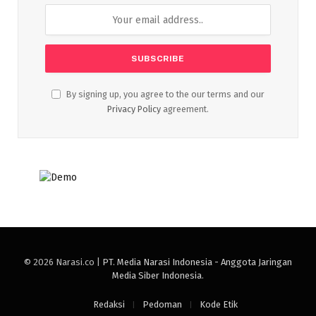
By signing up, you agree to the our terms and our
Privacy Policy
agreement.
© 2026 Narasi.co |
PT. Media Narasi Indonesia - Anggota Jaringan
Media Siber Indonesia
.
Redaksi
Pedoman
Kode Etik