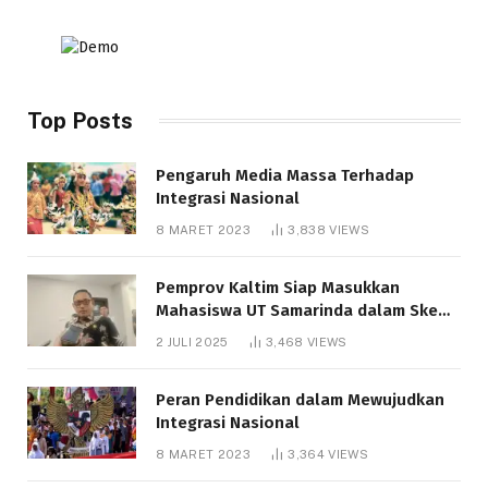
Top Posts
Pengaruh Media Massa Terhadap
Integrasi Nasional
8 MARET 2023
3,838
VIEWS
Pemprov Kaltim Siap Masukkan
Mahasiswa UT Samarinda dalam Skema
Bantuan Pendidikan Gratispol
2 JULI 2025
3,468
VIEWS
Peran Pendidikan dalam Mewujudkan
Integrasi Nasional
8 MARET 2023
3,364
VIEWS