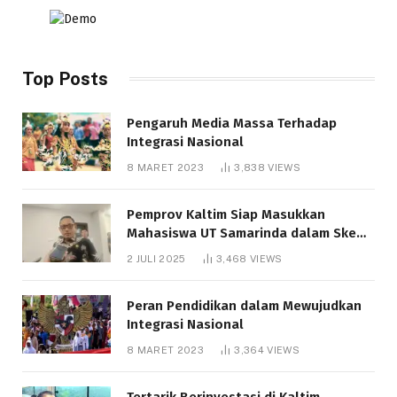
Top Posts
Pengaruh Media Massa Terhadap
Integrasi Nasional
8 MARET 2023
3,838
VIEWS
Pemprov Kaltim Siap Masukkan
Mahasiswa UT Samarinda dalam Skema
Bantuan Pendidikan Gratispol
2 JULI 2025
3,468
VIEWS
Peran Pendidikan dalam Mewujudkan
Integrasi Nasional
8 MARET 2023
3,364
VIEWS
Tertarik Berinvestasi di Kaltim,