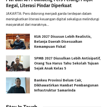
Ilegal, Literasi Pindar Diperkuat
JAKARTA: Pers didorong menjadi garda terdepan dalam
meningkatkan literasi keuangan digital sekaligus melindungi
masyarakat dari maraknya…
KUA 2027 Disusun Lebih Realistis,
Belanja Daerah Disesuaikan
Kemampuan Fiskal
SPMB 2027 Diusulkan Lebih Antisipatif,
Orang Tua Harus Tahu Sekolah Tujuan
Sejak Anak Kelas 5
Bankeu Provinsi Belum Cair,
Dikhawatirkan Hambat Pembangunan
Infrastruktur Samarinda
Stay In Touch