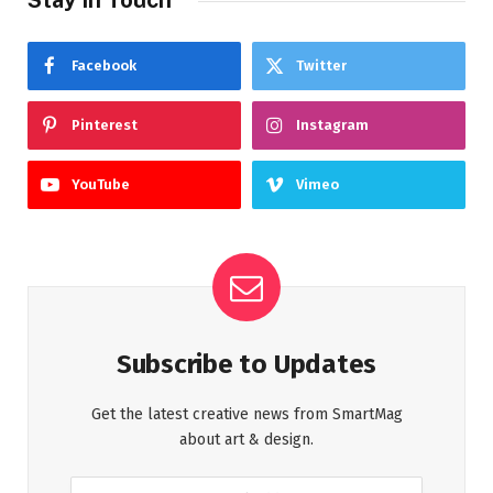
Facebook
Twitter
Pinterest
Instagram
YouTube
Vimeo
Subscribe to Updates
Get the latest creative news from SmartMag
about art & design.