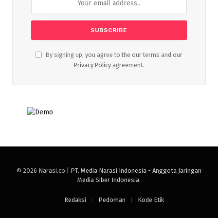
By signing up, you agree to the our terms and our
Privacy Policy
agreement.
© 2026 Narasi.co |
PT. Media Narasi Indonesia - Anggota Jaringan
Media Siber Indonesia
.
Redaksi
Pedoman
Kode Etik