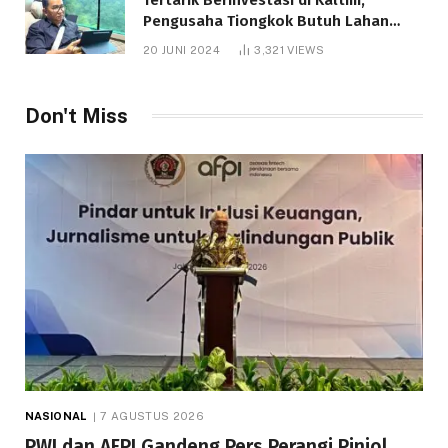
Pengusaha Tiongkok Butuh Lahan
1.000 Hektare
20 JUNI 2024
3,321
VIEWS
Don't Miss
NASIONAL
7 AGUSTUS 2026
PWI dan AFPI Gandeng Pers Perangi Pinjol