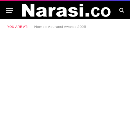
YOU ARE AT:
Home
»
Asuransi Awards 2025