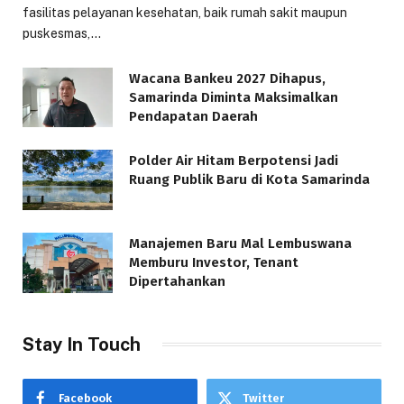
fasilitas pelayanan kesehatan, baik rumah sakit maupun
puskesmas,…
Wacana Bankeu 2027 Dihapus,
Samarinda Diminta Maksimalkan
Pendapatan Daerah
Polder Air Hitam Berpotensi Jadi
Ruang Publik Baru di Kota Samarinda
Manajemen Baru Mal Lembuswana
Memburu Investor, Tenant
Dipertahankan
Stay In Touch
Facebook
Twitter