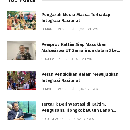
Pengaruh Media Massa Terhadap
Integrasi Nasional
8 MARET 2023
3,838
VIEWS
Pemprov Kaltim Siap Masukkan
Mahasiswa UT Samarinda dalam Skema
Bantuan Pendidikan Gratispol
2 JULI 2025
3,468
VIEWS
Peran Pendidikan dalam Mewujudkan
Integrasi Nasional
8 MARET 2023
3,364
VIEWS
Tertarik Berinvestasi di Kaltim,
Pengusaha Tiongkok Butuh Lahan
1.000 Hektare
20 JUNI 2024
3,321
VIEWS