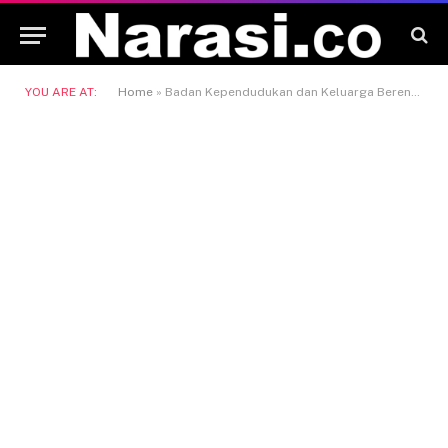
YOU ARE AT:
Home
»
Badan Kependudukan dan Keluarga Berencana Nasional (BKKBN)