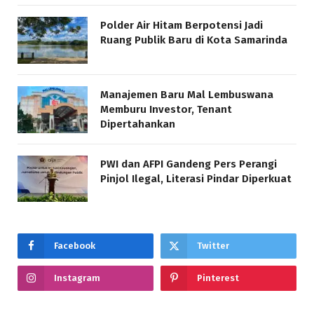
Polder Air Hitam Berpotensi Jadi
Ruang Publik Baru di Kota Samarinda
Manajemen Baru Mal Lembuswana
Memburu Investor, Tenant
Dipertahankan
PWI dan AFPI Gandeng Pers Perangi
Pinjol Ilegal, Literasi Pindar Diperkuat
Facebook
Twitter
Instagram
Pinterest