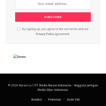
By signing up, you agree to the our terms and our
Privacy Policy
agreement.
© 2026 Narasi.co |
PT. Media Narasi Indonesia - Anggota Jaringan
Media Siber Indonesia
.
Redaksi
Pedoman
Kode Etik