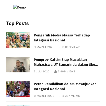
Top Posts
Pengaruh Media Massa Terhadap
Integrasi Nasional
8 MARET 2023
3,838
VIEWS
Pemprov Kaltim Siap Masukkan
Mahasiswa UT Samarinda dalam Skema
Bantuan Pendidikan Gratispol
2 JULI 2025
3,468
VIEWS
Peran Pendidikan dalam Mewujudkan
Integrasi Nasional
8 MARET 2023
3,364
VIEWS