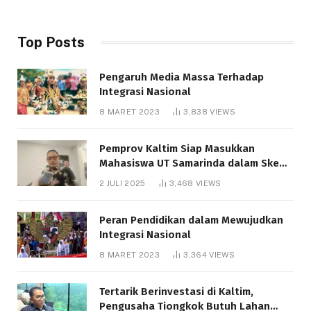
Top Posts
Pengaruh Media Massa Terhadap
Integrasi Nasional
8 MARET 2023
3,838
VIEWS
Pemprov Kaltim Siap Masukkan
Mahasiswa UT Samarinda dalam Skema
Bantuan Pendidikan Gratispol
2 JULI 2025
3,468
VIEWS
Peran Pendidikan dalam Mewujudkan
Integrasi Nasional
8 MARET 2023
3,364
VIEWS
Tertarik Berinvestasi di Kaltim,
Pengusaha Tiongkok Butuh Lahan