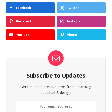
Facebook
Twitter
Pinterest
Instagram
YouTube
Vimeo
Subscribe to Updates
Get the latest creative news from SmartMag
about art & design.