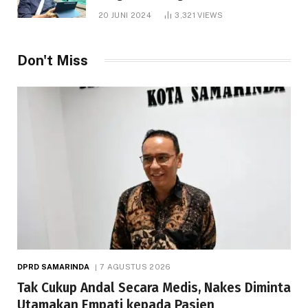
1.000 Hektare
20 JUNI 2024
3,321
VIEWS
Don't Miss
DPRD SAMARINDA
7 AGUSTUS 2026
Tak Cukup Andal Secara Medis, Nakes Diminta
Utamakan Empati kepada Pasien