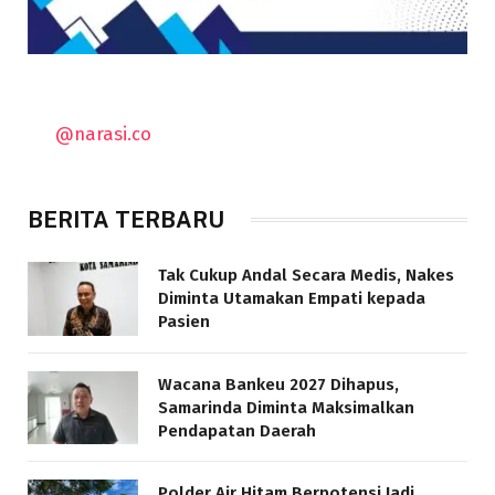
@narasi.co
BERITA TERBARU
Tak Cukup Andal Secara Medis, Nakes
Diminta Utamakan Empati kepada
Pasien
Wacana Bankeu 2027 Dihapus,
Samarinda Diminta Maksimalkan
Pendapatan Daerah
Polder Air Hitam Berpotensi Jadi