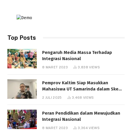
Top Posts
Pengaruh Media Massa Terhadap
Integrasi Nasional
8 MARET 2023
3,838
VIEWS
Pemprov Kaltim Siap Masukkan
Mahasiswa UT Samarinda dalam Skema
Bantuan Pendidikan Gratispol
2 JULI 2025
3,468
VIEWS
Peran Pendidikan dalam Mewujudkan
Integrasi Nasional
8 MARET 2023
3,364
VIEWS