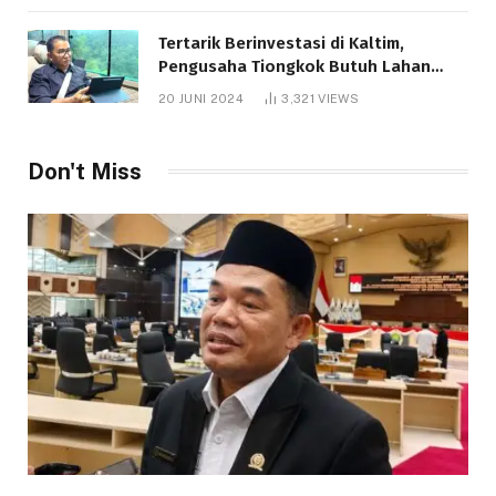
Tertarik Berinvestasi di Kaltim,
Pengusaha Tiongkok Butuh Lahan
1.000 Hektare
20 JUNI 2024
3,321
VIEWS
Don't Miss