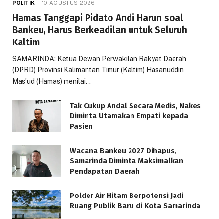
POLITIK
10 AGUSTUS 2026
Hamas Tanggapi Pidato Andi Harun soal
Bankeu, Harus Berkeadilan untuk Seluruh
Kaltim
SAMARINDA: Ketua Dewan Perwakilan Rakyat Daerah
(DPRD) Provinsi Kalimantan Timur (Kaltim) Hasanuddin
Mas’ud (Hamas) menilai…
Tak Cukup Andal Secara Medis, Nakes
Diminta Utamakan Empati kepada
Pasien
Wacana Bankeu 2027 Dihapus,
Samarinda Diminta Maksimalkan
Pendapatan Daerah
Polder Air Hitam Berpotensi Jadi
Ruang Publik Baru di Kota Samarinda