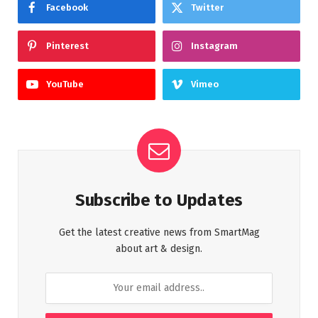
Facebook
Twitter
Pinterest
Instagram
YouTube
Vimeo
Subscribe to Updates
Get the latest creative news from SmartMag
about art & design.