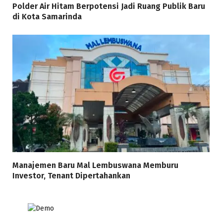
Polder Air Hitam Berpotensi Jadi Ruang Publik Baru
di Kota Samarinda
Manajemen Baru Mal Lembuswana Memburu
Investor, Tenant Dipertahankan