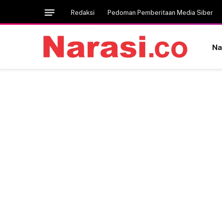
Redaksi
Pedoman Pemberitaan Media Siber
Na