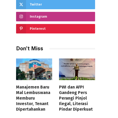
Twitter
Instagram
Pinterest
Don't Miss
Manajemen Baru
PWI dan AFPI
Mal Lembuswana
Gandeng Pers
Memburu
Perangi Pinjol
Investor, Tenant
Ilegal, Literasi
Dipertahankan
Pindar Diperkuat