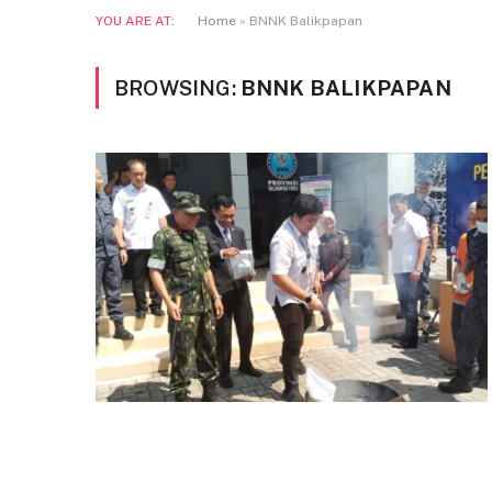
YOU ARE AT:
Home
»
BNNK Balikpapan
BROWSING:
BNNK BALIKPAPAN