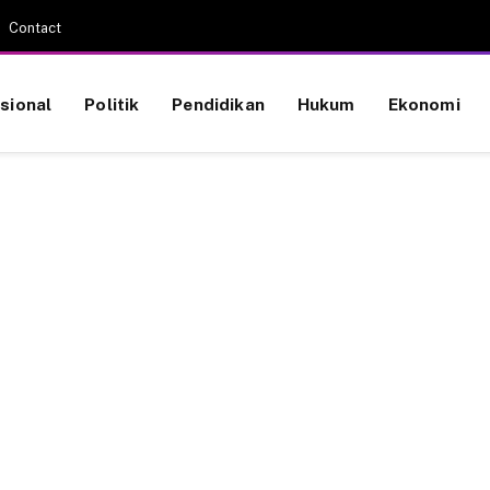
Contact
sional
Politik
Pendidikan
Hukum
Ekonomi