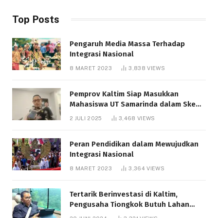
Top Posts
Pengaruh Media Massa Terhadap
Integrasi Nasional
8 MARET 2023
3,838
VIEWS
Pemprov Kaltim Siap Masukkan
Mahasiswa UT Samarinda dalam Skema
Bantuan Pendidikan Gratispol
2 JULI 2025
3,468
VIEWS
Peran Pendidikan dalam Mewujudkan
Integrasi Nasional
8 MARET 2023
3,364
VIEWS
Tertarik Berinvestasi di Kaltim,
Pengusaha Tiongkok Butuh Lahan
1.000 Hektare