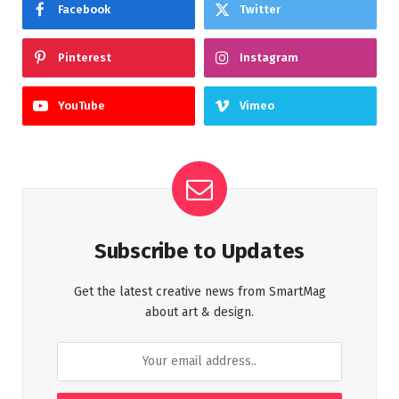
Facebook
Twitter
Pinterest
Instagram
YouTube
Vimeo
Subscribe to Updates
Get the latest creative news from SmartMag
about art & design.