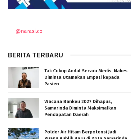
@narasi.co
BERITA TERBARU
Tak Cukup Andal Secara Medis, Nakes
Diminta Utamakan Empati kepada
Pasien
Wacana Bankeu 2027 Dihapus,
Samarinda Diminta Maksimalkan
Pendapatan Daerah
Polder Air Hitam Berpotensi Jadi
Ruang Publik Baru di Kota Samarinda