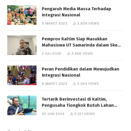
Pengaruh Media Massa Terhadap
Integrasi Nasional
8 MARET 2023
3,838
VIEWS
Pemprov Kaltim Siap Masukkan
Mahasiswa UT Samarinda dalam Skema
Bantuan Pendidikan Gratispol
2 JULI 2025
3,468
VIEWS
Peran Pendidikan dalam Mewujudkan
Integrasi Nasional
8 MARET 2023
3,364
VIEWS
Tertarik Berinvestasi di Kaltim,
Pengusaha Tiongkok Butuh Lahan
1.000 Hektare
20 JUNI 2024
3,321
VIEWS