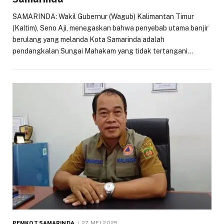
SAMARINDA: Wakil Gubernur (Wagub) Kalimantan Timur
(Kaltim), Seno Aji, menegaskan bahwa penyebab utama banjir
berulang yang melanda Kota Samarinda adalah
pendangkalan Sungai Mahakam yang tidak tertangani…
PEMKOT SAMARINDA
27 MEI 2025