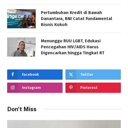
Pertumbuhan Kredit di Bawah
Danantara, BNI Catat Fundamental
Bisnis Kokoh
Menunggu RUU LGBT, Edukasi
Pencegahan HIV/AIDS Harus
Digencarkan hingga Tingkat RT
Facebook
Twitter
Instagram
Pinterest
Don't Miss