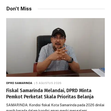
Don't Miss
DPRD SAMARINDA
5 AGUSTUS 2026
Fiskal Samarinda Melandai, DPRD Minta
Pemkot Perketat Skala Prioritas Belanja
SAMARINDA: Kondisi fiskal Kota Samarinda pada 2026 dinilai
masih berada dalam kondisi aman meski mengalami…