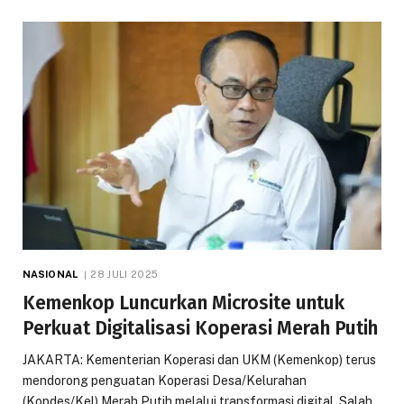
NASIONAL
28 JULI 2025
Kemenkop Luncurkan Microsite untuk
Perkuat Digitalisasi Koperasi Merah Putih
JAKARTA: Kementerian Koperasi dan UKM (Kemenkop) terus
mendorong penguatan Koperasi Desa/Kelurahan
(Kopdes/Kel) Merah Putih melalui transformasi digital. Salah