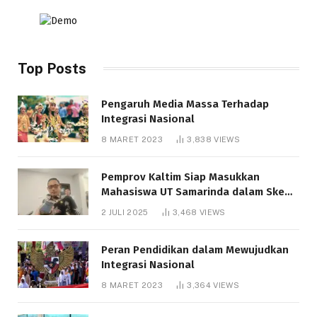
Top Posts
Pengaruh Media Massa Terhadap
Integrasi Nasional
8 MARET 2023
3,838
VIEWS
Pemprov Kaltim Siap Masukkan
Mahasiswa UT Samarinda dalam Skema
Bantuan Pendidikan Gratispol
2 JULI 2025
3,468
VIEWS
Peran Pendidikan dalam Mewujudkan
Integrasi Nasional
8 MARET 2023
3,364
VIEWS