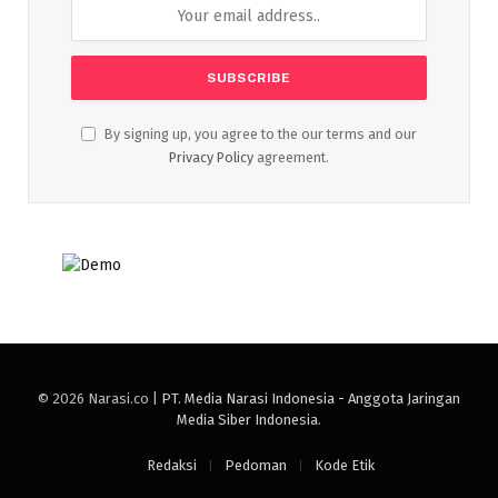
By signing up, you agree to the our terms and our
Privacy Policy
agreement.
© 2026 Narasi.co |
PT. Media Narasi Indonesia - Anggota Jaringan
Media Siber Indonesia
.
Redaksi
Pedoman
Kode Etik