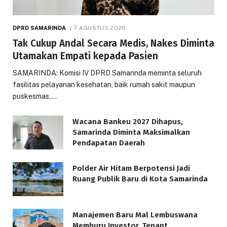
DPRD SAMARINDA
7 AGUSTUS 2026
Tak Cukup Andal Secara Medis, Nakes Diminta
Utamakan Empati kepada Pasien
SAMARINDA: Komisi IV DPRD Samarinda meminta seluruh
fasilitas pelayanan kesehatan, baik rumah sakit maupun
puskesmas,…
Wacana Bankeu 2027 Dihapus,
Samarinda Diminta Maksimalkan
Pendapatan Daerah
Polder Air Hitam Berpotensi Jadi
Ruang Publik Baru di Kota Samarinda
Manajemen Baru Mal Lembuswana
Memburu Investor, Tenant