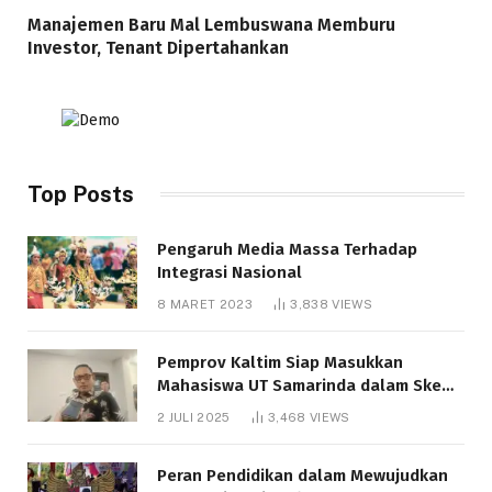
Manajemen Baru Mal Lembuswana Memburu
Investor, Tenant Dipertahankan
Top Posts
Pengaruh Media Massa Terhadap
Integrasi Nasional
8 MARET 2023
3,838
VIEWS
Pemprov Kaltim Siap Masukkan
Mahasiswa UT Samarinda dalam Skema
Bantuan Pendidikan Gratispol
2 JULI 2025
3,468
VIEWS
Peran Pendidikan dalam Mewujudkan