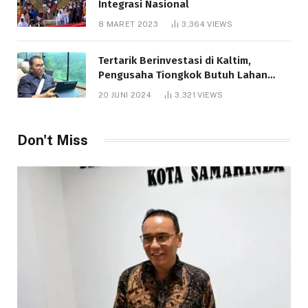
Integrasi Nasional
8 MARET 2023
3,364
VIEWS
Tertarik Berinvestasi di Kaltim,
Pengusaha Tiongkok Butuh Lahan
1.000 Hektare
20 JUNI 2024
3,321
VIEWS
Don't Miss