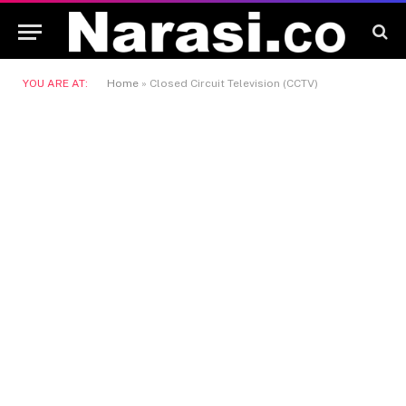
YOU ARE AT:
Home
»
Closed Circuit Television (CCTV)