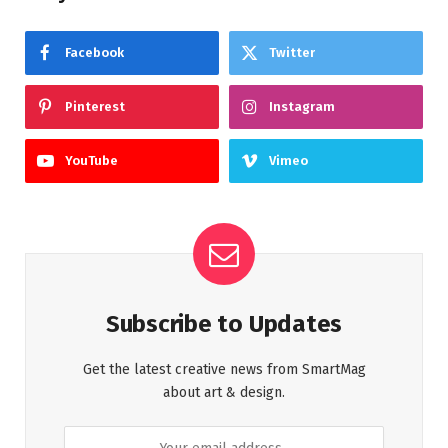
Facebook
Twitter
Pinterest
Instagram
YouTube
Vimeo
Subscribe to Updates
Get the latest creative news from SmartMag
about art & design.