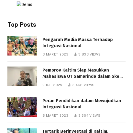
Top Posts
Pengaruh Media Massa Terhadap
Integrasi Nasional
8 MARET 2023
3,838
VIEWS
Pemprov Kaltim Siap Masukkan
Mahasiswa UT Samarinda dalam Skema
Bantuan Pendidikan Gratispol
2 JULI 2025
3,468
VIEWS
Peran Pendidikan dalam Mewujudkan
Integrasi Nasional
8 MARET 2023
3,364
VIEWS
Tertarik Berinvestasi di Kaltim,