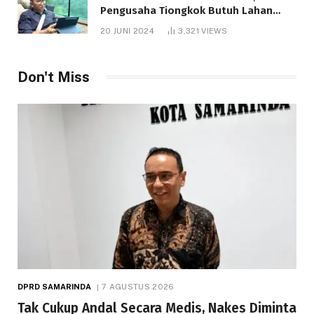
Pengusaha Tiongkok Butuh Lahan
1.000 Hektare
20 JUNI 2024
3,321
VIEWS
Don't Miss
DPRD SAMARINDA
7 AGUSTUS 2026
Tak Cukup Andal Secara Medis, Nakes Diminta