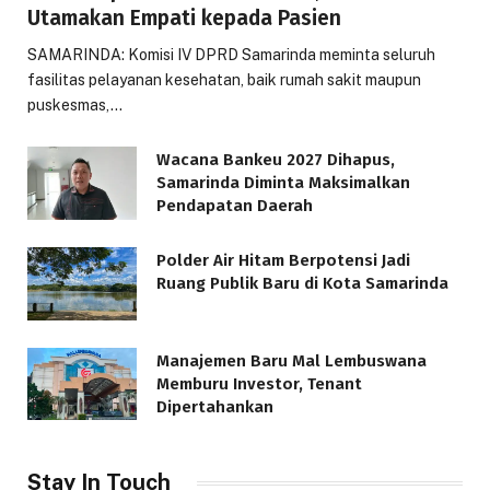
Utamakan Empati kepada Pasien
SAMARINDA: Komisi IV DPRD Samarinda meminta seluruh
fasilitas pelayanan kesehatan, baik rumah sakit maupun
puskesmas,…
Wacana Bankeu 2027 Dihapus,
Samarinda Diminta Maksimalkan
Pendapatan Daerah
Polder Air Hitam Berpotensi Jadi
Ruang Publik Baru di Kota Samarinda
Manajemen Baru Mal Lembuswana
Memburu Investor, Tenant
Dipertahankan
Stay In Touch