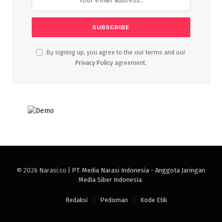
By signing up, you agree to the our terms and our
Privacy Policy
agreement.
© 2026 Narasi.co |
PT. Media Narasi Indonesia - Anggota Jaringan
Media Siber Indonesia
.
Redaksi
Pedoman
Kode Etik