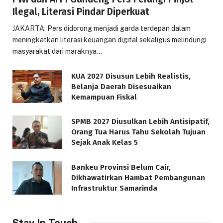
Ilegal, Literasi Pindar Diperkuat
JAKARTA: Pers didorong menjadi garda terdepan dalam
meningkatkan literasi keuangan digital sekaligus melindungi
masyarakat dari maraknya…
KUA 2027 Disusun Lebih Realistis,
Belanja Daerah Disesuaikan
Kemampuan Fiskal
SPMB 2027 Diusulkan Lebih Antisipatif,
Orang Tua Harus Tahu Sekolah Tujuan
Sejak Anak Kelas 5
Bankeu Provinsi Belum Cair,
Dikhawatirkan Hambat Pembangunan
Infrastruktur Samarinda
Stay In Touch