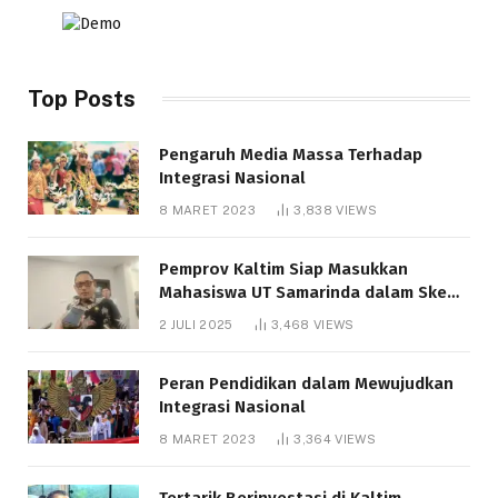
Top Posts
Pengaruh Media Massa Terhadap
Integrasi Nasional
8 MARET 2023
3,838
VIEWS
Pemprov Kaltim Siap Masukkan
Mahasiswa UT Samarinda dalam Skema
Bantuan Pendidikan Gratispol
2 JULI 2025
3,468
VIEWS
Peran Pendidikan dalam Mewujudkan
Integrasi Nasional
8 MARET 2023
3,364
VIEWS
Tertarik Berinvestasi di Kaltim,