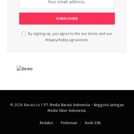
By signing up, you agree to the our terms and our
Privacy Policy
agreement.
© 2026 Narasi.co |
PT. Media Narasi Indonesia - Anggota Jaringan
Media Siber Indonesia
.
Redaksi
Pedoman
Kode Etik