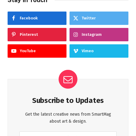
Facebook
Twitter
Pinterest
Instagram
YouTube
Vimeo
Subscribe to Updates
Get the latest creative news from SmartMag
about art & design.