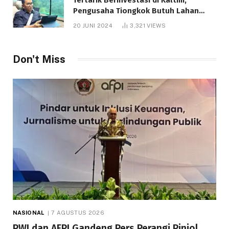
Pengusaha Tiongkok Butuh Lahan
1.000 Hektare
20 JUNI 2024
3,321
VIEWS
Don't Miss
NASIONAL
7 AGUSTUS 2026
PWI dan AFPI Gandeng Pers Perangi Pinjol