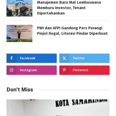
Manajemen Baru Mal Lembuswana
Memburu Investor, Tenant
Dipertahankan
PWI dan AFPI Gandeng Pers Perangi
Pinjol Ilegal, Literasi Pindar Diperkuat
Facebook
Twitter
Instagram
Pinterest
Don't Miss