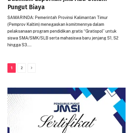
Pungut Biaya
SAMARINDA: Pemerintah Provinsi Kalimantan Timur
(Pemprov Kaltim) menegaskan komitmennya dalam
pelaksanaan program pendidikan gratis “Gratispol” untuk
siswa SMA/SMK/SLB serta mahasiswa baru jenjang S1, S2
hingga S3.…
Next
1
2