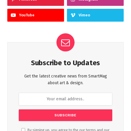
YouTube
Vimeo
Subscribe to Updates
Get the latest creative news from SmartMag
about art & design.
By signing up, you agree to the our terms and our