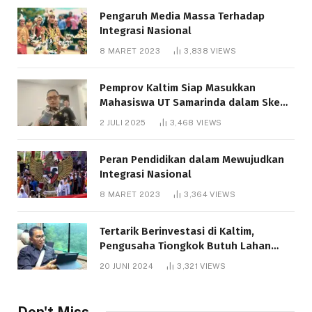
Pengaruh Media Massa Terhadap
Integrasi Nasional
8 MARET 2023
3,838
VIEWS
Pemprov Kaltim Siap Masukkan
Mahasiswa UT Samarinda dalam Skema
Bantuan Pendidikan Gratispol
2 JULI 2025
3,468
VIEWS
Peran Pendidikan dalam Mewujudkan
Integrasi Nasional
8 MARET 2023
3,364
VIEWS
Tertarik Berinvestasi di Kaltim,
Pengusaha Tiongkok Butuh Lahan
1.000 Hektare
20 JUNI 2024
3,321
VIEWS