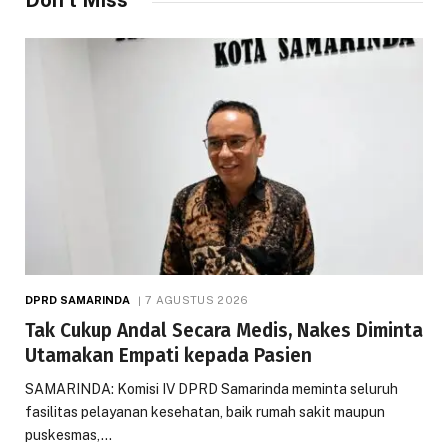
Don't Miss
DPRD SAMARINDA
7 AGUSTUS 2026
Tak Cukup Andal Secara Medis, Nakes Diminta
Utamakan Empati kepada Pasien
SAMARINDA: Komisi IV DPRD Samarinda meminta seluruh
fasilitas pelayanan kesehatan, baik rumah sakit maupun
puskesmas,…