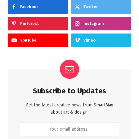
Facebook
Twitter
Pinterest
Instagram
YouTube
Vimeo
Subscribe to Updates
Get the latest creative news from SmartMag
about art & design.