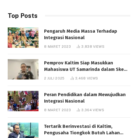
Top Posts
Pengaruh Media Massa Terhadap
Integrasi Nasional
8 MARET 2023
3,838
VIEWS
Pemprov Kaltim Siap Masukkan
Mahasiswa UT Samarinda dalam Skema
Bantuan Pendidikan Gratispol
2 JULI 2025
3,468
VIEWS
Peran Pendidikan dalam Mewujudkan
Integrasi Nasional
8 MARET 2023
3,364
VIEWS
Tertarik Berinvestasi di Kaltim,
Pengusaha Tiongkok Butuh Lahan