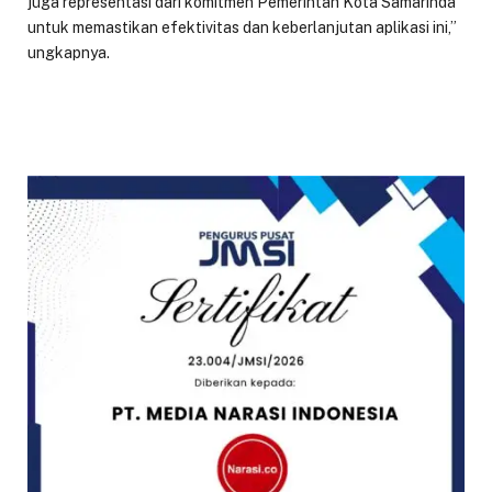
juga representasi dari komitmen Pemerintah Kota Samarinda
untuk memastikan efektivitas dan keberlanjutan aplikasi ini,”
ungkapnya.