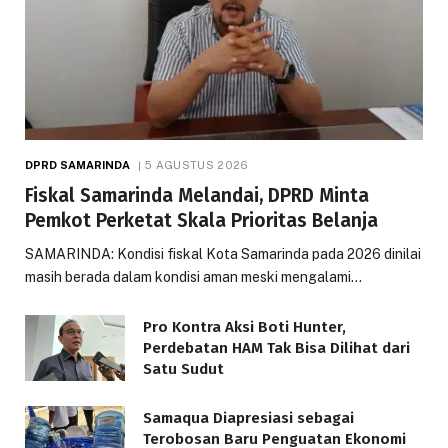
DPRD SAMARINDA
5 AGUSTUS 2026
Fiskal Samarinda Melandai, DPRD Minta
Pemkot Perketat Skala Prioritas Belanja
SAMARINDA: Kondisi fiskal Kota Samarinda pada 2026 dinilai
masih berada dalam kondisi aman meski mengalami…
Pro Kontra Aksi Boti Hunter,
Perdebatan HAM Tak Bisa Dilihat dari
Satu Sudut
Samaqua Diapresiasi sebagai
Terobosan Baru Penguatan Ekonomi