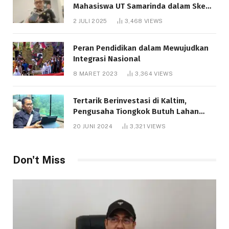
Mahasiswa UT Samarinda dalam Skema
Bantuan Pendidikan Gratispol
2 JULI 2025
3,468
VIEWS
Peran Pendidikan dalam Mewujudkan
Integrasi Nasional
8 MARET 2023
3,364
VIEWS
Tertarik Berinvestasi di Kaltim,
Pengusaha Tiongkok Butuh Lahan
1.000 Hektare
20 JUNI 2024
3,321
VIEWS
Don't Miss