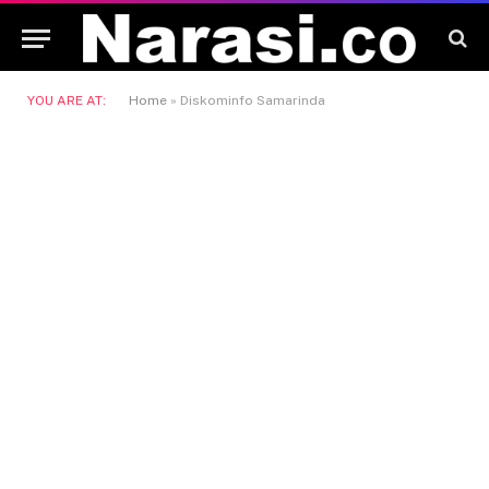
YOU ARE AT:
Home
»
Diskominfo Samarinda