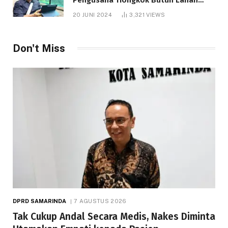
1.000 Hektare
20 JUNI 2024
3,321
VIEWS
Don't Miss
DPRD SAMARINDA
7 AGUSTUS 2026
Tak Cukup Andal Secara Medis, Nakes Diminta