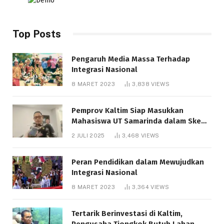
Top Posts
Pengaruh Media Massa Terhadap
Integrasi Nasional
8 MARET 2023
3,838
VIEWS
Pemprov Kaltim Siap Masukkan
Mahasiswa UT Samarinda dalam Skema
Bantuan Pendidikan Gratispol
2 JULI 2025
3,468
VIEWS
Peran Pendidikan dalam Mewujudkan
Integrasi Nasional
8 MARET 2023
3,364
VIEWS
Tertarik Berinvestasi di Kaltim,
Pengusaha Tiongkok Butuh Lahan