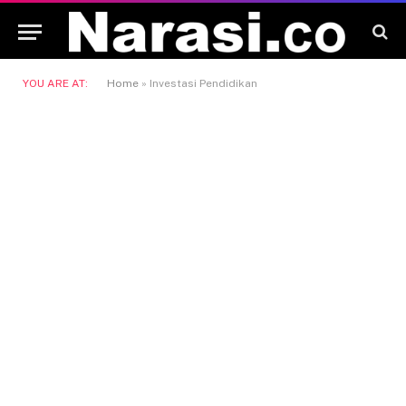
YOU ARE AT:
Home
»
Investasi Pendidikan