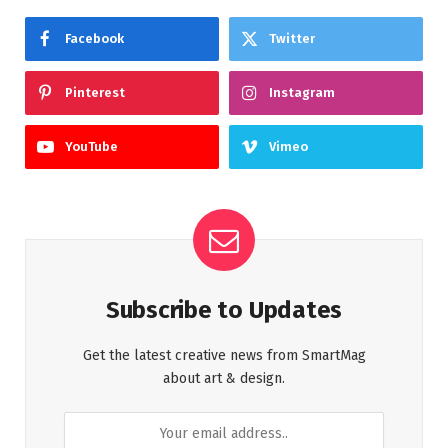
Facebook
Twitter
Pinterest
Instagram
YouTube
Vimeo
Subscribe to Updates
Get the latest creative news from SmartMag
about art & design.