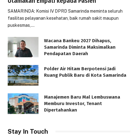
Utamakan Empati kepada Pasien
SAMARINDA: Komisi IV DPRD Samarinda meminta seluruh
fasilitas pelayanan kesehatan, baik rumah sakit maupun
puskesmas,…
Wacana Bankeu 2027 Dihapus,
Samarinda Diminta Maksimalkan
Pendapatan Daerah
Polder Air Hitam Berpotensi Jadi
Ruang Publik Baru di Kota Samarinda
Manajemen Baru Mal Lembuswana
Memburu Investor, Tenant
Dipertahankan
Stay In Touch