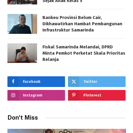
Sejak Anak Kelas 5
Bankeu Provinsi Belum Cair,
Dikhawatirkan Hambat Pembangunan
Infrastruktur Samarinda
Fiskal Samarinda Melandai, DPRD
Minta Pemkot Perketat Skala Prioritas
Belanja
Facebook
Twitter
Instagram
Pinterest
Don't Miss