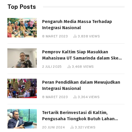
Top Posts
Pengaruh Media Massa Terhadap
Integrasi Nasional
8 MARET 2023
3,838
VIEWS
Pemprov Kaltim Siap Masukkan
Mahasiswa UT Samarinda dalam Skema
Bantuan Pendidikan Gratispol
2 JULI 2025
3,468
VIEWS
Peran Pendidikan dalam Mewujudkan
Integrasi Nasional
8 MARET 2023
3,364
VIEWS
Tertarik Berinvestasi di Kaltim,
Pengusaha Tiongkok Butuh Lahan
1.000 Hektare
20 JUNI 2024
3,321
VIEWS