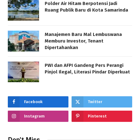
Polder Air Hitam Berpotensi Jadi
Ruang Publik Baru di Kota Samarinda
Manajemen Baru Mal Lembuswana
Memburu Investor, Tenant
Dipertahankan
PWI dan AFPI Gandeng Pers Perangi
Pinjol Ilegal, Literasi Pindar Diperkuat
Facebook
Twitter
Instagram
Pinterest
Don't Miss