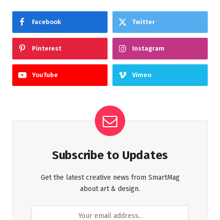
Facebook
Twitter
Pinterest
Instagram
YouTube
Vimeo
Subscribe to Updates
Get the latest creative news from SmartMag
about art & design.