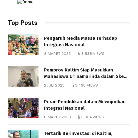
Top Posts
Pengaruh Media Massa Terhadap
Integrasi Nasional
8 MARET 2023
3,838
VIEWS
Pemprov Kaltim Siap Masukkan
Mahasiswa UT Samarinda dalam Skema
Bantuan Pendidikan Gratispol
2 JULI 2025
3,468
VIEWS
Peran Pendidikan dalam Mewujudkan
Integrasi Nasional
8 MARET 2023
3,364
VIEWS
Tertarik Berinvestasi di Kaltim,