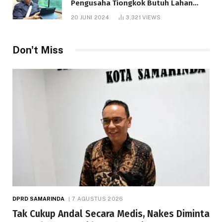
Pengusaha Tiongkok Butuh Lahan
1.000 Hektare
20 JUNI 2024
3,321
VIEWS
Don't Miss
DPRD SAMARINDA
7 AGUSTUS 2026
Tak Cukup Andal Secara Medis, Nakes Diminta