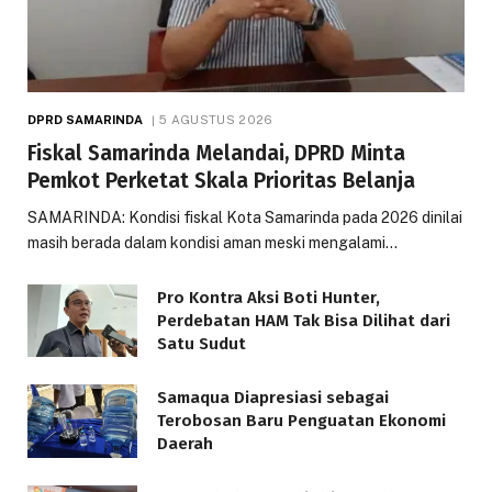
DPRD SAMARINDA
5 AGUSTUS 2026
Fiskal Samarinda Melandai, DPRD Minta
Pemkot Perketat Skala Prioritas Belanja
SAMARINDA: Kondisi fiskal Kota Samarinda pada 2026 dinilai
masih berada dalam kondisi aman meski mengalami…
Pro Kontra Aksi Boti Hunter,
Perdebatan HAM Tak Bisa Dilihat dari
Satu Sudut
Samaqua Diapresiasi sebagai
Terobosan Baru Penguatan Ekonomi
Daerah