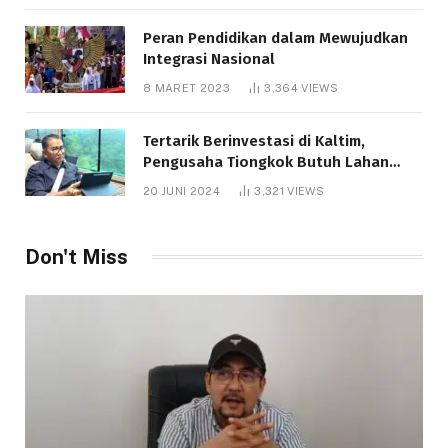
Peran Pendidikan dalam Mewujudkan
Integrasi Nasional
8 MARET 2023
3,364
VIEWS
Tertarik Berinvestasi di Kaltim,
Pengusaha Tiongkok Butuh Lahan
1.000 Hektare
20 JUNI 2024
3,321
VIEWS
Don't Miss