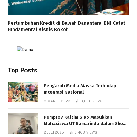
Pertumbuhan Kredit di Bawah Danantara, BNI Catat
Fundamental Bisnis Kokoh
Top Posts
Pengaruh Media Massa Terhadap
Integrasi Nasional
8 MARET 2023
3,838
VIEWS
Pemprov Kaltim Siap Masukkan
Mahasiswa UT Samarinda dalam Skema
Bantuan Pendidikan Gratispol
2 JULI 2025
3,468
VIEWS