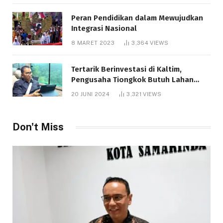
Peran Pendidikan dalam Mewujudkan
Integrasi Nasional
8 MARET 2023
3,364
VIEWS
Tertarik Berinvestasi di Kaltim,
Pengusaha Tiongkok Butuh Lahan
1.000 Hektare
20 JUNI 2024
3,321
VIEWS
Don't Miss