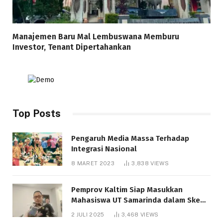
Manajemen Baru Mal Lembuswana Memburu
Investor, Tenant Dipertahankan
Top Posts
Pengaruh Media Massa Terhadap
Integrasi Nasional
8 MARET 2023
3,838
VIEWS
Pemprov Kaltim Siap Masukkan
Mahasiswa UT Samarinda dalam Skema
Bantuan Pendidikan Gratispol
2 JULI 2025
3,468
VIEWS