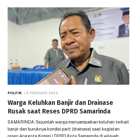
POLITIK
9 FEBRUARI 2026
Warga Keluhkan Banjir dan Drainase
Rusak saat Reses DPRD Samarinda
SAMARINDA: Sejumlah warga menyampaikan keluhan terkait
banjir dan buruknya kondisi parit (drainase) saat kegiatan
reses Anggota Komisi I DPRD Kota Samarinda di wilayah