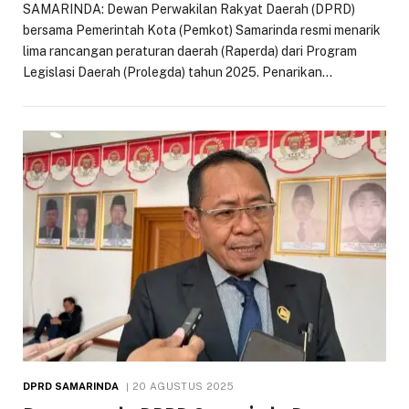
SAMARINDA: Dewan Perwakilan Rakyat Daerah (DPRD)
bersama Pemerintah Kota (Pemkot) Samarinda resmi menarik
lima rancangan peraturan daerah (Raperda) dari Program
Legislasi Daerah (Prolegda) tahun 2025. Penarikan…
DPRD SAMARINDA
20 AGUSTUS 2025