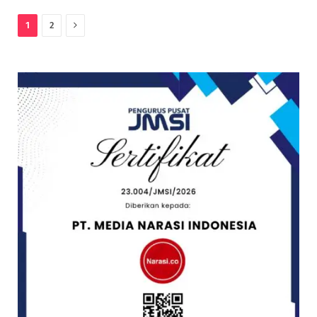
Next
1
2