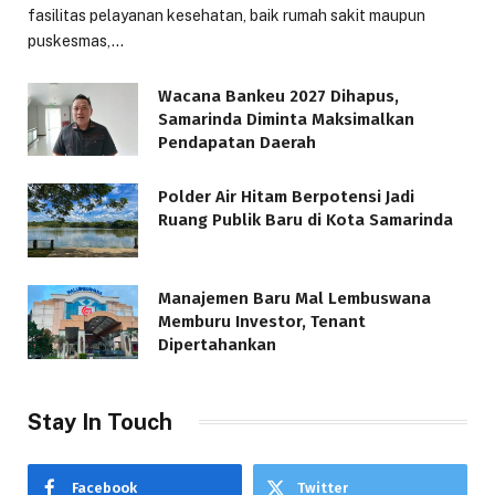
fasilitas pelayanan kesehatan, baik rumah sakit maupun
puskesmas,…
Wacana Bankeu 2027 Dihapus,
Samarinda Diminta Maksimalkan
Pendapatan Daerah
Polder Air Hitam Berpotensi Jadi
Ruang Publik Baru di Kota Samarinda
Manajemen Baru Mal Lembuswana
Memburu Investor, Tenant
Dipertahankan
Stay In Touch
Facebook
Twitter