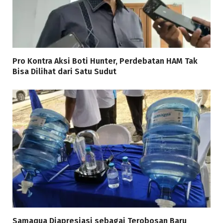
Pro Kontra Aksi Boti Hunter, Perdebatan HAM Tak
Bisa Dilihat dari Satu Sudut
Samaqua Diapresiasi sebagai Terobosan Baru