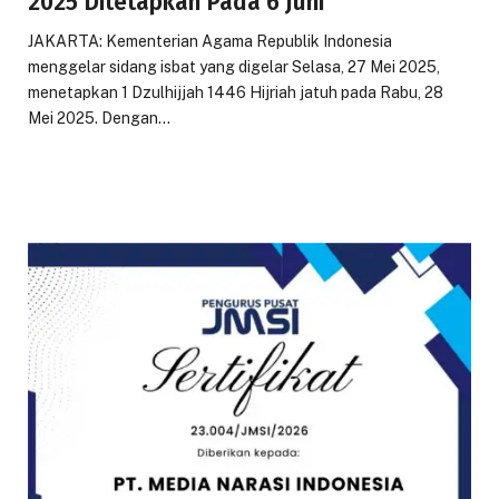
2025 Ditetapkan Pada 6 Juni
JAKARTA: Kementerian Agama Republik Indonesia
menggelar sidang isbat yang digelar Selasa, 27 Mei 2025,
menetapkan 1 Dzulhijjah 1446 Hijriah jatuh pada Rabu, 28
Mei 2025. Dengan…