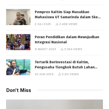
Pemprov Kaltim Siap Masukkan
Mahasiswa UT Samarinda dalam Skema
Bantuan Pendidikan Gratispol
2 JULI 2025
3,468
VIEWS
Peran Pendidikan dalam Mewujudkan
Integrasi Nasional
8 MARET 2023
3,364
VIEWS
Tertarik Berinvestasi di Kaltim,
Pengusaha Tiongkok Butuh Lahan
1.000 Hektare
20 JUNI 2024
3,321
VIEWS
Don't Miss