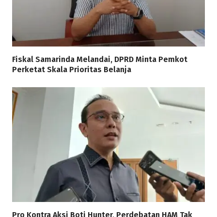
Fiskal Samarinda Melandai, DPRD Minta Pemkot
Perketat Skala Prioritas Belanja
Pro Kontra Aksi Boti Hunter, Perdebatan HAM Tak