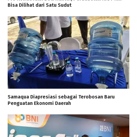
Bisa Dilihat dari Satu Sudut
Samaqua Diapresiasi sebagai Terobosan Baru
Penguatan Ekonomi Daerah