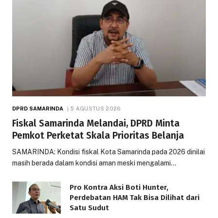
DPRD SAMARINDA
5 AGUSTUS 2026
Fiskal Samarinda Melandai, DPRD Minta
Pemkot Perketat Skala Prioritas Belanja
SAMARINDA: Kondisi fiskal Kota Samarinda pada 2026 dinilai
masih berada dalam kondisi aman meski mengalami…
Pro Kontra Aksi Boti Hunter,
Perdebatan HAM Tak Bisa Dilihat dari
Satu Sudut