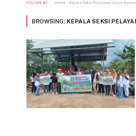
YOU ARE AT:
Home
»
Kepala Seksi Pelayanan Umum Kecam
BROWSING:
KEPALA SEKSI PELAY