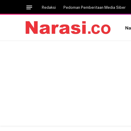
Redaksi
Pedoman Pemberitaan Media Siber
Na