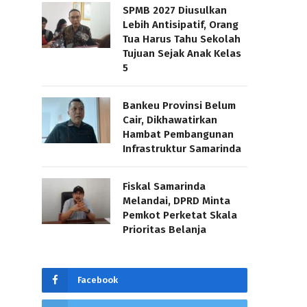
SPMB 2027 Diusulkan
Lebih Antisipatif, Orang
Tua Harus Tahu Sekolah
Tujuan Sejak Anak Kelas
5
Bankeu Provinsi Belum
Cair, Dikhawatirkan
Hambat Pembangunan
Infrastruktur Samarinda
Fiskal Samarinda
Melandai, DPRD Minta
Pemkot Perketat Skala
Prioritas Belanja
Facebook