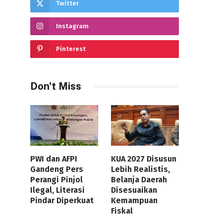
Twitter
Instagram
Pinterest
Don't Miss
PWI dan AFPI
KUA 2027 Disusun
Gandeng Pers
Lebih Realistis,
Perangi Pinjol
Belanja Daerah
Ilegal, Literasi
Disesuaikan
Pindar Diperkuat
Kemampuan
Fiskal