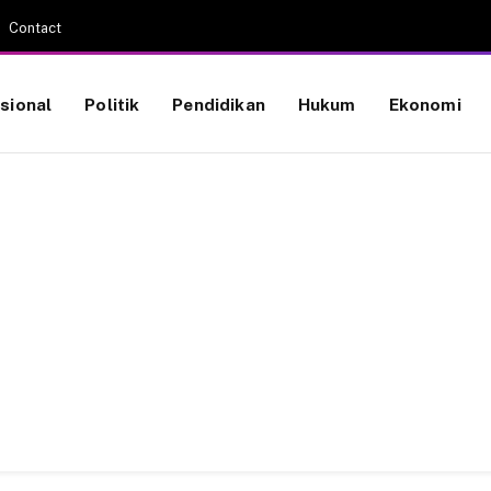
Contact
sional
Politik
Pendidikan
Hukum
Ekonomi