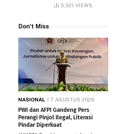
1.000 Hektare
3,321
VIEWS
Don't Miss
NASIONAL
7 AGUSTUS 2026
PWI dan AFPI Gandeng Pers
Perangi Pinjol Ilegal, Literasi
Pindar Diperkuat