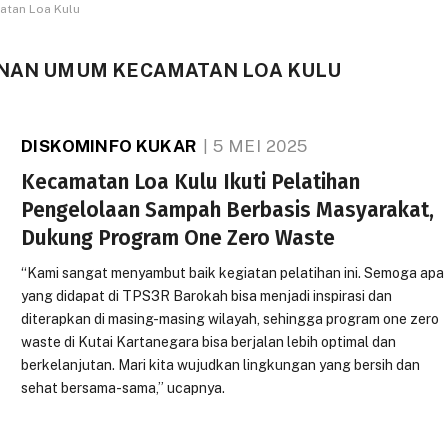
atan Loa Kulu
ANAN UMUM KECAMATAN LOA KULU
DISKOMINFO KUKAR
5 MEI 2025
Kecamatan Loa Kulu Ikuti Pelatihan
Pengelolaan Sampah Berbasis Masyarakat,
Dukung Program One Zero Waste
“Kami sangat menyambut baik kegiatan pelatihan ini. Semoga apa
yang didapat di TPS3R Barokah bisa menjadi inspirasi dan
diterapkan di masing-masing wilayah, sehingga program one zero
waste di Kutai Kartanegara bisa berjalan lebih optimal dan
berkelanjutan. Mari kita wujudkan lingkungan yang bersih dan
sehat bersama-sama,” ucapnya.