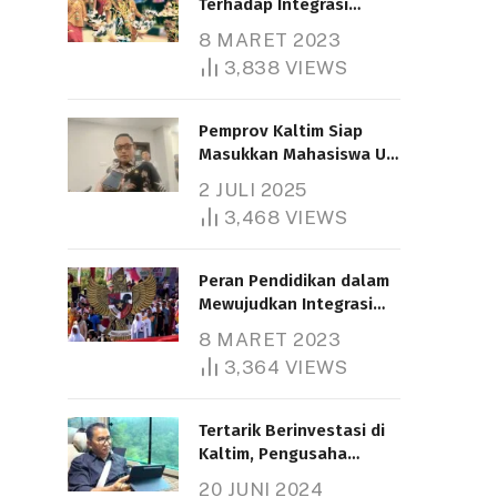
Terhadap Integrasi
Nasional
8 MARET 2023
3,838
VIEWS
Pemprov Kaltim Siap
Masukkan Mahasiswa UT
Samarinda dalam Skema
2 JULI 2025
Bantuan Pendidikan
3,468
VIEWS
Gratispol
Peran Pendidikan dalam
Mewujudkan Integrasi
Nasional
8 MARET 2023
3,364
VIEWS
Tertarik Berinvestasi di
Kaltim, Pengusaha
Tiongkok Butuh Lahan
20 JUNI 2024