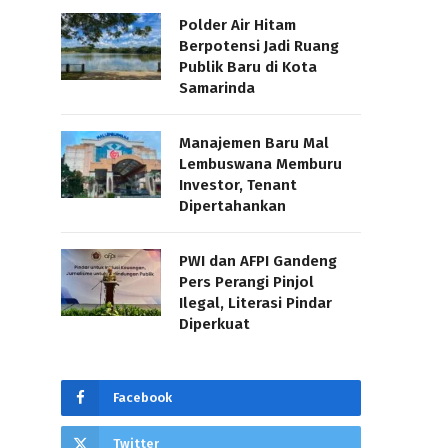
Polder Air Hitam
Berpotensi Jadi Ruang
Publik Baru di Kota
Samarinda
Manajemen Baru Mal
Lembuswana Memburu
Investor, Tenant
Dipertahankan
PWI dan AFPI Gandeng
Pers Perangi Pinjol
Ilegal, Literasi Pindar
Diperkuat
Facebook
Twitter