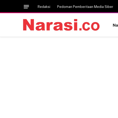
Redaksi
Pedoman Pemberitaan Media Siber
Na