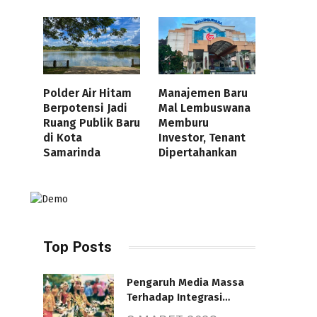
Polder Air Hitam
Manajemen Baru
Berpotensi Jadi
Mal Lembuswana
Ruang Publik Baru
Memburu
di Kota
Investor, Tenant
Samarinda
Dipertahankan
Top Posts
Pengaruh Media Massa
Terhadap Integrasi
Nasional