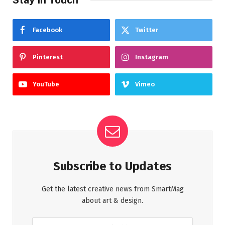
Facebook
Twitter
Pinterest
Instagram
YouTube
Vimeo
Subscribe to Updates
Get the latest creative news from SmartMag
about art & design.