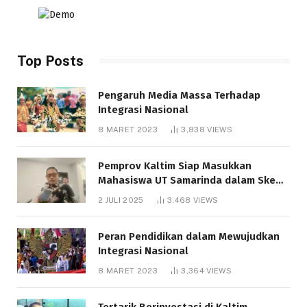
Top Posts
Pengaruh Media Massa Terhadap
Integrasi Nasional
8 MARET 2023
3,838
VIEWS
Pemprov Kaltim Siap Masukkan
Mahasiswa UT Samarinda dalam Skema
Bantuan Pendidikan Gratispol
2 JULI 2025
3,468
VIEWS
Peran Pendidikan dalam Mewujudkan
Integrasi Nasional
8 MARET 2023
3,364
VIEWS
Tertarik Berinvestasi di Kaltim,