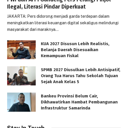
Ilegal, Literasi Pindar Diperkuat
JAKARTA: Pers didorong menjadi garda terdepan dalam
meningkatkan literasi keuangan digital sekaligus melindungi
masyarakat dari maraknya…
KUA 2027 Disusun Lebih Realistis,
Belanja Daerah Disesuaikan
Kemampuan Fiskal
SPMB 2027 Diusulkan Lebih Antisipatif,
Orang Tua Harus Tahu Sekolah Tujuan
Sejak Anak Kelas 5
Bankeu Provinsi Belum Cair,
Dikhawatirkan Hambat Pembangunan
Infrastruktur Samarinda
Stay In Touch