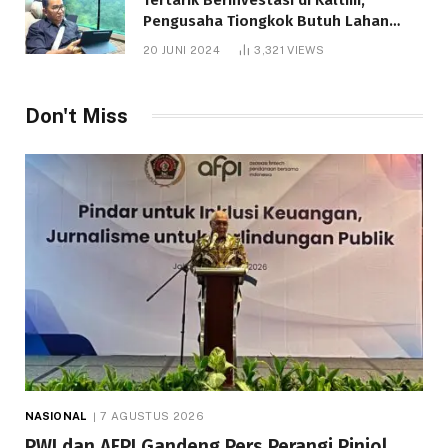
Pengusaha Tiongkok Butuh Lahan
1.000 Hektare
20 JUNI 2024
3,321
VIEWS
Don't Miss
NASIONAL
7 AGUSTUS 2026
PWI dan AFPI Gandeng Pers Perangi Pinjol