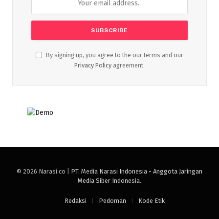
By signing up, you agree to the our terms and our
Privacy Policy
agreement.
© 2026 Narasi.co |
PT. Media Narasi Indonesia - Anggota Jaringan
Media Siber Indonesia
.
Redaksi
Pedoman
Kode Etik