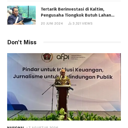
Tertarik Berinvestasi di Kaltim,
Pengusaha Tiongkok Butuh Lahan
1.000 Hektare
20 JUNI 2024
3,321
VIEWS
Don't Miss
NASIONAL
7 AGUSTUS 2026