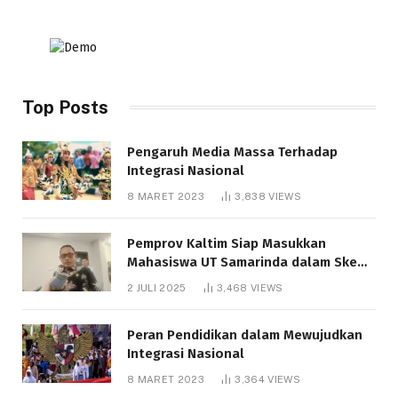
Top Posts
Pengaruh Media Massa Terhadap
Integrasi Nasional
8 MARET 2023
3,838
VIEWS
Pemprov Kaltim Siap Masukkan
Mahasiswa UT Samarinda dalam Skema
Bantuan Pendidikan Gratispol
2 JULI 2025
3,468
VIEWS
Peran Pendidikan dalam Mewujudkan
Integrasi Nasional
8 MARET 2023
3,364
VIEWS