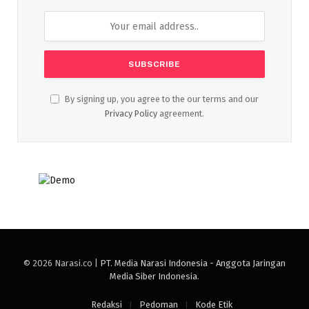
By signing up, you agree to the our terms and our
Privacy Policy
agreement.
© 2026 Narasi.co |
PT. Media Narasi Indonesia - Anggota Jaringan
Media Siber Indonesia
.
Redaksi
Pedoman
Kode Etik