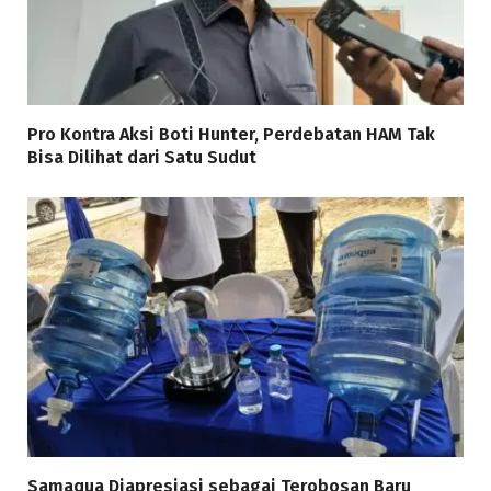
Pro Kontra Aksi Boti Hunter, Perdebatan HAM Tak
Bisa Dilihat dari Satu Sudut
Samaqua Diapresiasi sebagai Terobosan Baru