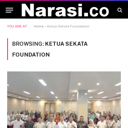
YOU ARE AT:
Home
»
Ketua Sekata Foundation
BROWSING:
KETUA SEKATA
FOUNDATION