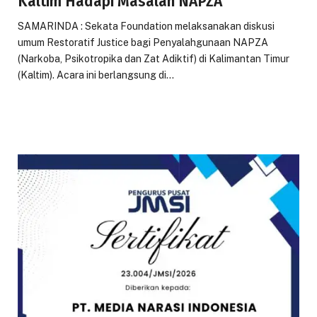
Kaltim Hadapi Masalah NAPZA
SAMARINDA : Sekata Foundation melaksanakan diskusi
umum Restoratif Justice bagi Penyalahgunaan NAPZA
(Narkoba, Psikotropika dan Zat Adiktif) di Kalimantan Timur
(Kaltim). Acara ini berlangsung di…