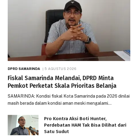
DPRD SAMARINDA
5 AGUSTUS 2026
Fiskal Samarinda Melandai, DPRD Minta
Pemkot Perketat Skala Prioritas Belanja
SAMARINDA: Kondisi fiskal Kota Samarinda pada 2026 dinilai
masih berada dalam kondisi aman meski mengalami…
Pro Kontra Aksi Boti Hunter,
Perdebatan HAM Tak Bisa Dilihat dari
Satu Sudut