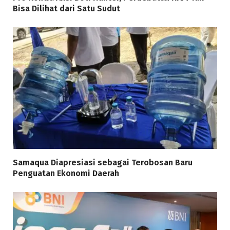
Bisa Dilihat dari Satu Sudut
Samaqua Diapresiasi sebagai Terobosan Baru
Penguatan Ekonomi Daerah