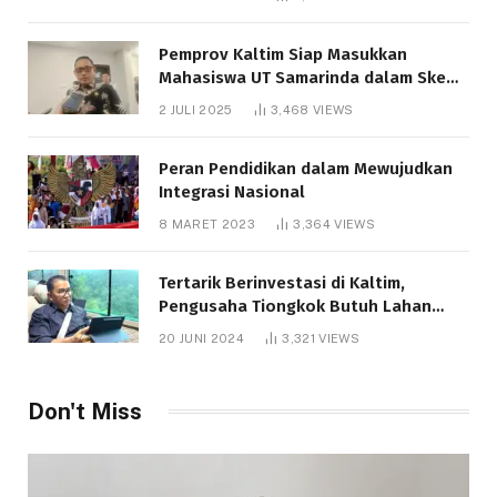
Pemprov Kaltim Siap Masukkan
Mahasiswa UT Samarinda dalam Skema
Bantuan Pendidikan Gratispol
2 JULI 2025
3,468
VIEWS
Peran Pendidikan dalam Mewujudkan
Integrasi Nasional
8 MARET 2023
3,364
VIEWS
Tertarik Berinvestasi di Kaltim,
Pengusaha Tiongkok Butuh Lahan
1.000 Hektare
20 JUNI 2024
3,321
VIEWS
Don't Miss