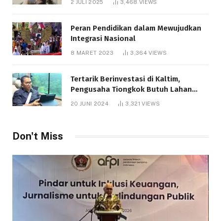
2 JULI 2025
3,468
VIEWS
Peran Pendidikan dalam Mewujudkan
Integrasi Nasional
8 MARET 2023
3,364
VIEWS
Tertarik Berinvestasi di Kaltim,
Pengusaha Tiongkok Butuh Lahan
1.000 Hektare
20 JUNI 2024
3,321
VIEWS
Don't Miss