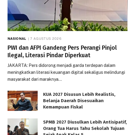
NASIONAL
7 AGUSTUS 2026
PWI dan AFPI Gandeng Pers Perangi Pinjol
Ilegal, Literasi Pindar Diperkuat
JAKARTA: Pers didorong menjadi garda terdepan dalam
meningkatkan literasi keuangan digital sekaligus melindungi
masyarakat dari maraknya…
KUA 2027 Disusun Lebih Realistis,
Belanja Daerah Disesuaikan
Kemampuan Fiskal
SPMB 2027 Diusulkan Lebih Antisipatif,
Orang Tua Harus Tahu Sekolah Tujuan
Sejak Anak Kelas 5