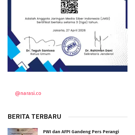
@narasi.co
BERITA TERBARU
PWI dan AFPI Gandeng Pers Perangi