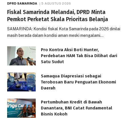
DPRD SAMARINDA
5 AGUSTUS 2026
Fiskal Samarinda Melandai, DPRD Minta
Pemkot Perketat Skala Prioritas Belanja
SAMARINDA: Kondisi fiskal Kota Samarinda pada 2026 dinilai
masih berada dalam kondisi aman meski mengalami…
Pro Kontra Aksi Boti Hunter,
Perdebatan HAM Tak Bisa Dilihat dari
Satu Sudut
Samaqua Diapresiasi sebagai
Terobosan Baru Penguatan Ekonomi
Daerah
Pertumbuhan Kredit di Bawah
Danantara, BNI Catat Fundamental
Bisnis Kokoh