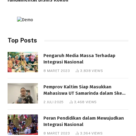
Top Posts
Pengaruh Media Massa Terhadap
Integrasi Nasional
8 MARET 2023
3,838
VIEWS
Pemprov Kaltim Siap Masukkan
Mahasiswa UT Samarinda dalam Skema
Bantuan Pendidikan Gratispol
2 JULI 2025
3,468
VIEWS
Peran Pendidikan dalam Mewujudkan
Integrasi Nasional
8 MARET 2023
3,364
VIEWS