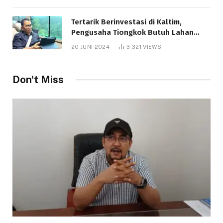
Tertarik Berinvestasi di Kaltim,
Pengusaha Tiongkok Butuh Lahan
1.000 Hektare
20 JUNI 2024
3,321
VIEWS
Don't Miss