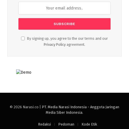
By signing up, you agree to the our terms and our
Privacy Policy
agreement.
© 2026 Narasi.co |
PT. Media Narasi Indonesia - Anggota Jaringan
Media Siber Indonesia
.
Redaksi
Pedoman
Kode Etik