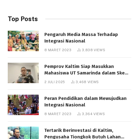
Top Posts
Pengaruh Media Massa Terhadap
Integrasi Nasional
8 MARET 2023
3,838
VIEWS
Pemprov Kaltim Siap Masukkan
Mahasiswa UT Samarinda dalam Skema
Bantuan Pendidikan Gratispol
2 JULI 2025
3,468
VIEWS
Peran Pendidikan dalam Mewujudkan
Integrasi Nasional
8 MARET 2023
3,364
VIEWS
Tertarik Berinvestasi di Kaltim,
Pengusaha Tiongkok Butuh Lahan