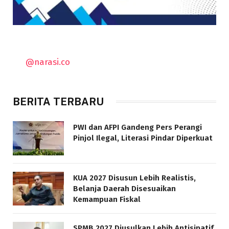
@narasi.co
BERITA TERBARU
PWI dan AFPI Gandeng Pers Perangi
Pinjol Ilegal, Literasi Pindar Diperkuat
KUA 2027 Disusun Lebih Realistis,
Belanja Daerah Disesuaikan
Kemampuan Fiskal
SPMB 2027 Diusulkan Lebih Antisipatif,