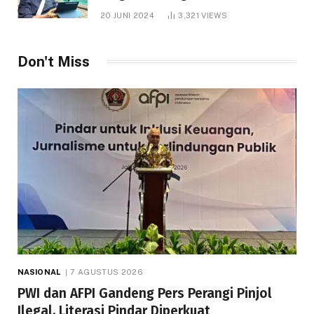
1.000 Hektare
20 JUNI 2024
3,321
VIEWS
Don't Miss
NASIONAL
7 AGUSTUS 2026
PWI dan AFPI Gandeng Pers Perangi Pinjol
Ilegal, Literasi Pindar Diperkuat