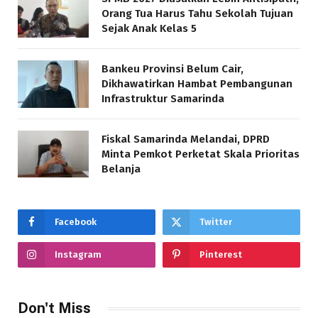
Orang Tua Harus Tahu Sekolah Tujuan
Sejak Anak Kelas 5
Bankeu Provinsi Belum Cair,
Dikhawatirkan Hambat Pembangunan
Infrastruktur Samarinda
Fiskal Samarinda Melandai, DPRD
Minta Pemkot Perketat Skala Prioritas
Belanja
Facebook
Twitter
Instagram
Pinterest
Don't Miss