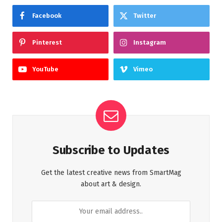
Facebook
Twitter
Pinterest
Instagram
YouTube
Vimeo
Subscribe to Updates
Get the latest creative news from SmartMag
about art & design.