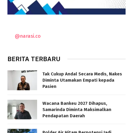
@narasi.co
BERITA TERBARU
Tak Cukup Andal Secara Medis, Nakes
Diminta Utamakan Empati kepada
Pasien
Wacana Bankeu 2027 Dihapus,
Samarinda Diminta Maksimalkan
Pendapatan Daerah
Polder Air Hitam Berpotensi Jadi