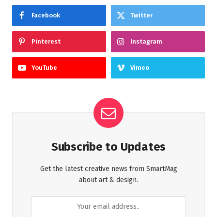
Facebook
Twitter
Pinterest
Instagram
YouTube
Vimeo
Subscribe to Updates
Get the latest creative news from SmartMag
about art & design.