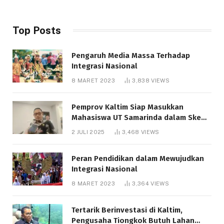
Top Posts
Pengaruh Media Massa Terhadap
Integrasi Nasional
8 MARET 2023
3,838
VIEWS
Pemprov Kaltim Siap Masukkan
Mahasiswa UT Samarinda dalam Skema
Bantuan Pendidikan Gratispol
2 JULI 2025
3,468
VIEWS
Peran Pendidikan dalam Mewujudkan
Integrasi Nasional
8 MARET 2023
3,364
VIEWS
Tertarik Berinvestasi di Kaltim,
Pengusaha Tiongkok Butuh Lahan