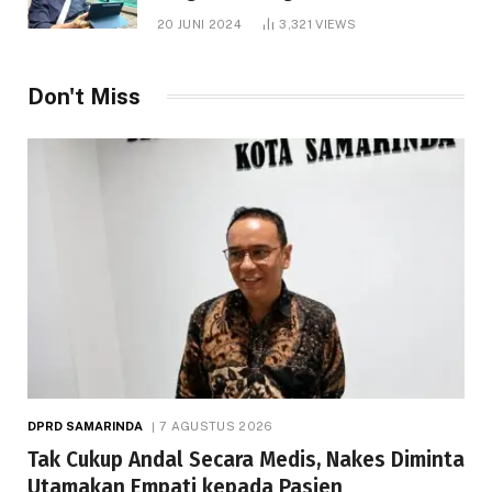
1.000 Hektare
20 JUNI 2024
3,321
VIEWS
Don't Miss
DPRD SAMARINDA
7 AGUSTUS 2026
Tak Cukup Andal Secara Medis, Nakes Diminta
Utamakan Empati kepada Pasien