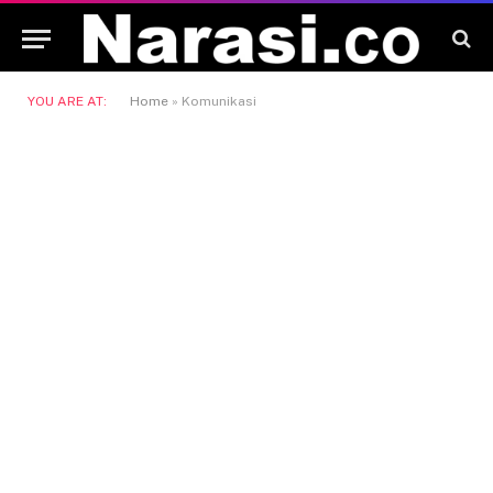
YOU ARE AT:
Home
»
Komunikasi