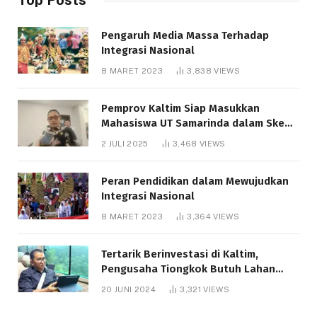
Pengaruh Media Massa Terhadap
Integrasi Nasional
8 MARET 2023
3,838
VIEWS
Pemprov Kaltim Siap Masukkan
Mahasiswa UT Samarinda dalam Skema
Bantuan Pendidikan Gratispol
2 JULI 2025
3,468
VIEWS
Peran Pendidikan dalam Mewujudkan
Integrasi Nasional
8 MARET 2023
3,364
VIEWS
Tertarik Berinvestasi di Kaltim,
Pengusaha Tiongkok Butuh Lahan
1.000 Hektare
20 JUNI 2024
3,321
VIEWS