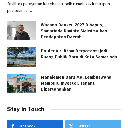
fasilitas pelayanan kesehatan, baik rumah sakit maupun
puskesmas,…
Wacana Bankeu 2027 Dihapus,
Samarinda Diminta Maksimalkan
Pendapatan Daerah
Polder Air Hitam Berpotensi Jadi
Ruang Publik Baru di Kota Samarinda
Manajemen Baru Mal Lembuswana
Memburu Investor, Tenant
Dipertahankan
Stay In Touch
Facebook
Twitter