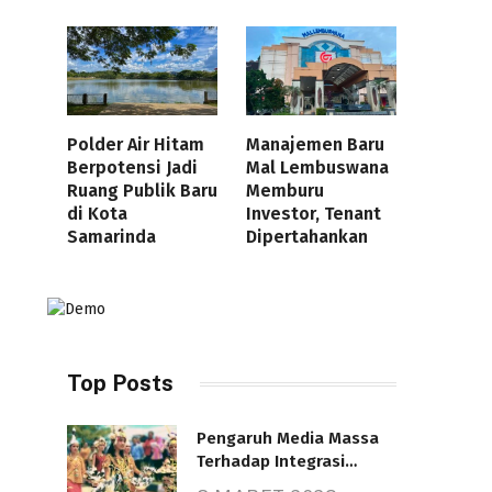
Polder Air Hitam
Manajemen Baru
Berpotensi Jadi
Mal Lembuswana
Ruang Publik Baru
Memburu
di Kota
Investor, Tenant
Samarinda
Dipertahankan
Top Posts
Pengaruh Media Massa
Terhadap Integrasi
Nasional