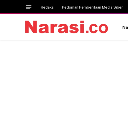
Redaksi
Pedoman Pemberitaan Media Siber
Na