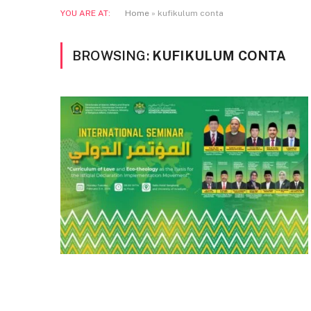
YOU ARE AT:
Home
»
kufikulum conta
BROWSING:
KUFIKULUM CONTA