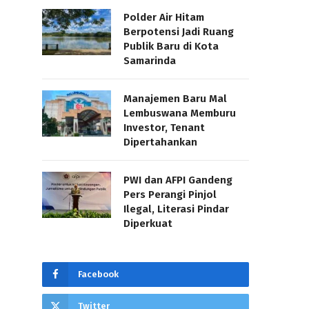
Polder Air Hitam
Berpotensi Jadi Ruang
Publik Baru di Kota
Samarinda
Manajemen Baru Mal
Lembuswana Memburu
Investor, Tenant
Dipertahankan
PWI dan AFPI Gandeng
Pers Perangi Pinjol
Ilegal, Literasi Pindar
Diperkuat
Facebook
Twitter