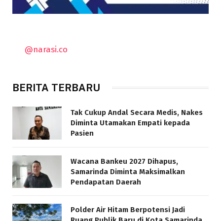
@narasi.co
BERITA TERBARU
Tak Cukup Andal Secara Medis, Nakes
Diminta Utamakan Empati kepada
Pasien
Wacana Bankeu 2027 Dihapus,
Samarinda Diminta Maksimalkan
Pendapatan Daerah
Polder Air Hitam Berpotensi Jadi
Ruang Publik Baru di Kota Samarinda