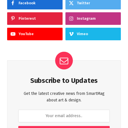
Facebook
Twitter
Pinterest
Instagram
YouTube
Vimeo
Subscribe to Updates
Get the latest creative news from SmartMag
about art & design.