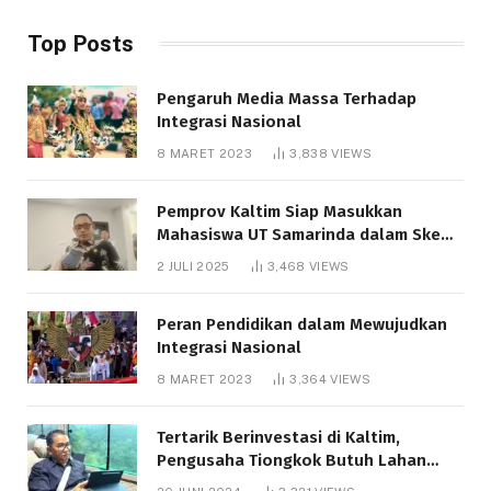
Top Posts
Pengaruh Media Massa Terhadap
Integrasi Nasional
8 MARET 2023
3,838
VIEWS
Pemprov Kaltim Siap Masukkan
Mahasiswa UT Samarinda dalam Skema
Bantuan Pendidikan Gratispol
2 JULI 2025
3,468
VIEWS
Peran Pendidikan dalam Mewujudkan
Integrasi Nasional
8 MARET 2023
3,364
VIEWS
Tertarik Berinvestasi di Kaltim,
Pengusaha Tiongkok Butuh Lahan
1.000 Hektare