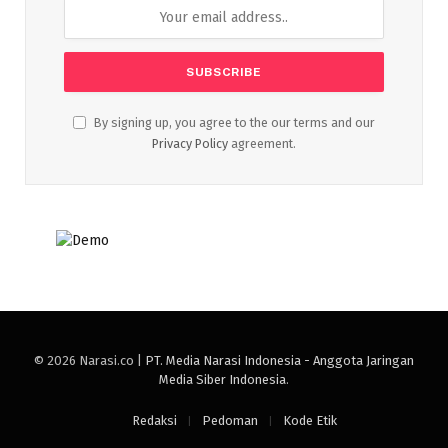
By signing up, you agree to the our terms and our
Privacy Policy
agreement.
© 2026 Narasi.co |
PT. Media Narasi Indonesia - Anggota Jaringan
Media Siber Indonesia
.
Redaksi
Pedoman
Kode Etik