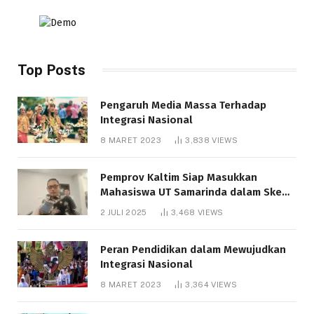
Top Posts
Pengaruh Media Massa Terhadap
Integrasi Nasional
8 MARET 2023
3,838
VIEWS
Pemprov Kaltim Siap Masukkan
Mahasiswa UT Samarinda dalam Skema
Bantuan Pendidikan Gratispol
2 JULI 2025
3,468
VIEWS
Peran Pendidikan dalam Mewujudkan
Integrasi Nasional
8 MARET 2023
3,364
VIEWS