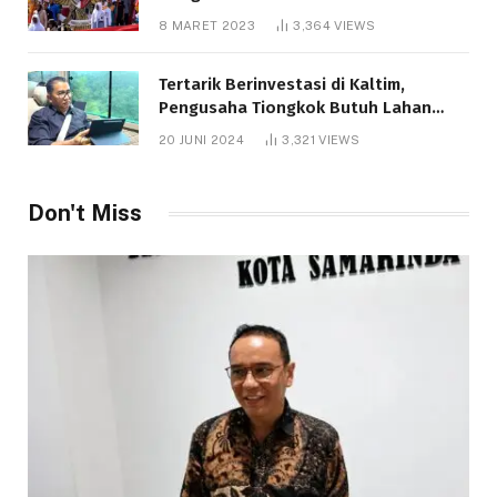
8 MARET 2023
3,364
VIEWS
Tertarik Berinvestasi di Kaltim,
Pengusaha Tiongkok Butuh Lahan
1.000 Hektare
20 JUNI 2024
3,321
VIEWS
Don't Miss