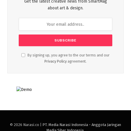
Get the latest creative news from SmartMag
about art & design.
By signing up, you agree to the our terms and our
Privacy Policy
agreement.
© 2026 Narasi.co |
PT. Media Narasi Indonesia - Anggota Jaringan
Media Siber Indonesia
.