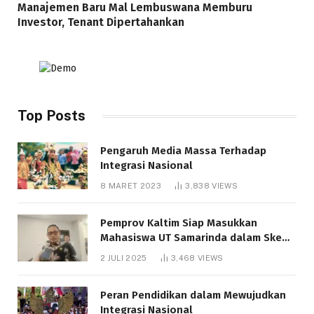
Manajemen Baru Mal Lembuswana Memburu
Investor, Tenant Dipertahankan
Top Posts
Pengaruh Media Massa Terhadap
Integrasi Nasional
8 MARET 2023
3,838
VIEWS
Pemprov Kaltim Siap Masukkan
Mahasiswa UT Samarinda dalam Skema
Bantuan Pendidikan Gratispol
2 JULI 2025
3,468
VIEWS
Peran Pendidikan dalam Mewujudkan
Integrasi Nasional