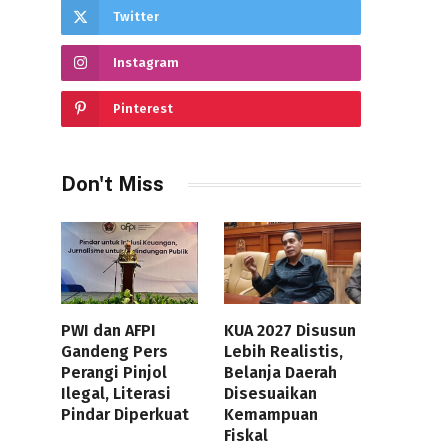
Twitter
Instagram
Pinterest
Don't Miss
PWI dan AFPI
KUA 2027 Disusun
Gandeng Pers
Lebih Realistis,
Perangi Pinjol
Belanja Daerah
Ilegal, Literasi
Disesuaikan
Pindar Diperkuat
Kemampuan
Fiskal