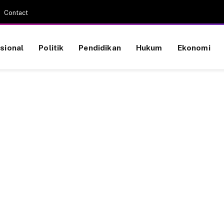
Contact
sional
Politik
Pendidikan
Hukum
Ekonomi