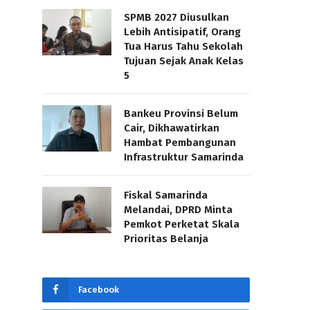
SPMB 2027 Diusulkan
Lebih Antisipatif, Orang
Tua Harus Tahu Sekolah
Tujuan Sejak Anak Kelas
5
Bankeu Provinsi Belum
Cair, Dikhawatirkan
Hambat Pembangunan
Infrastruktur Samarinda
Fiskal Samarinda
Melandai, DPRD Minta
Pemkot Perketat Skala
Prioritas Belanja
Facebook