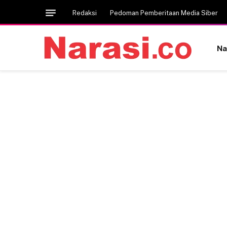
Redaksi
Pedoman Pemberitaan Media Siber
Na