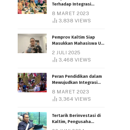
Terhadap Integrasi
Nasional
8 MARET 2023
3,838
VIEWS
Pemprov Kaltim Siap
Masukkan Mahasiswa UT
Samarinda dalam Skema
2 JULI 2025
Bantuan Pendidikan
3,468
VIEWS
Gratispol
Peran Pendidikan dalam
Mewujudkan Integrasi
Nasional
8 MARET 2023
3,364
VIEWS
Tertarik Berinvestasi di
Kaltim, Pengusaha
Tiongkok Butuh Lahan