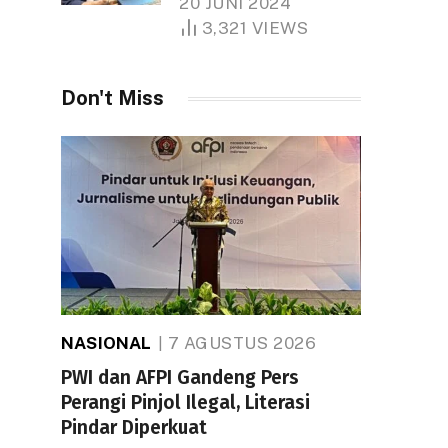
20 JUNI 2024
1.000 Hektare
3,321
VIEWS
Don't Miss
NASIONAL
7 AGUSTUS 2026
PWI dan AFPI Gandeng Pers
Perangi Pinjol Ilegal, Literasi
Pindar Diperkuat