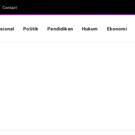
Contact
sional
Politik
Pendidikan
Hukum
Ekonomi