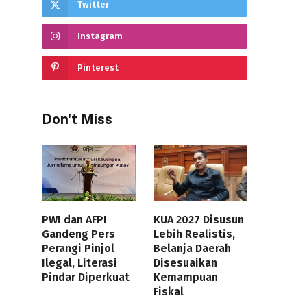
Twitter
Instagram
Pinterest
Don't Miss
PWI dan AFPI
KUA 2027 Disusun
Gandeng Pers
Lebih Realistis,
Perangi Pinjol
Belanja Daerah
Ilegal, Literasi
Disesuaikan
Pindar Diperkuat
Kemampuan
Fiskal