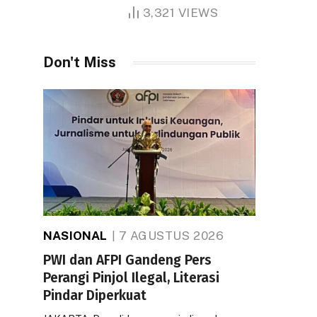
1.000 Hektare
3,321
VIEWS
Don't Miss
NASIONAL
7 AGUSTUS 2026
PWI dan AFPI Gandeng Pers
Perangi Pinjol Ilegal, Literasi
Pindar Diperkuat