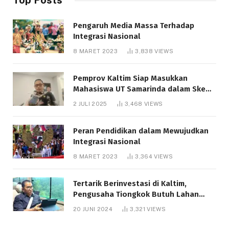
Pengaruh Media Massa Terhadap
Integrasi Nasional
8 MARET 2023
3,838
VIEWS
Pemprov Kaltim Siap Masukkan
Mahasiswa UT Samarinda dalam Skema
Bantuan Pendidikan Gratispol
2 JULI 2025
3,468
VIEWS
Peran Pendidikan dalam Mewujudkan
Integrasi Nasional
8 MARET 2023
3,364
VIEWS
Tertarik Berinvestasi di Kaltim,
Pengusaha Tiongkok Butuh Lahan
1.000 Hektare
20 JUNI 2024
3,321
VIEWS