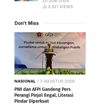
20 JUNI 2024
1.000 Hektare
3,321
VIEWS
Don't Miss
NASIONAL
7 AGUSTUS 2026
PWI dan AFPI Gandeng Pers
Perangi Pinjol Ilegal, Literasi
Pindar Diperkuat