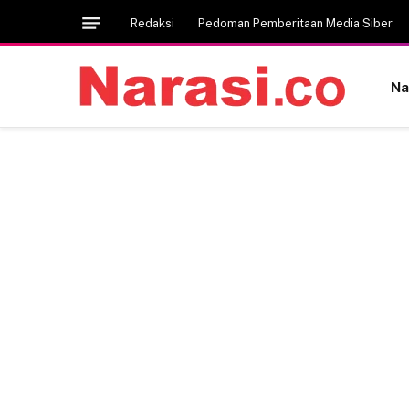
Redaksi
Pedoman Pemberitaan Media Siber
Na