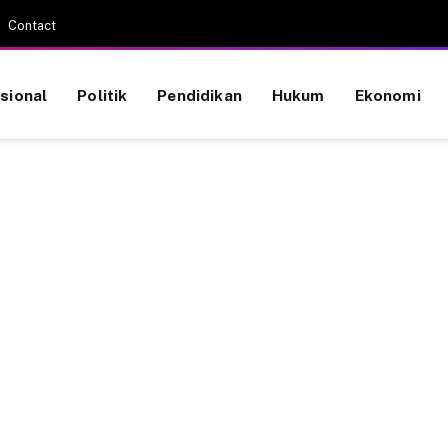
Contact
sional
Politik
Pendidikan
Hukum
Ekonomi