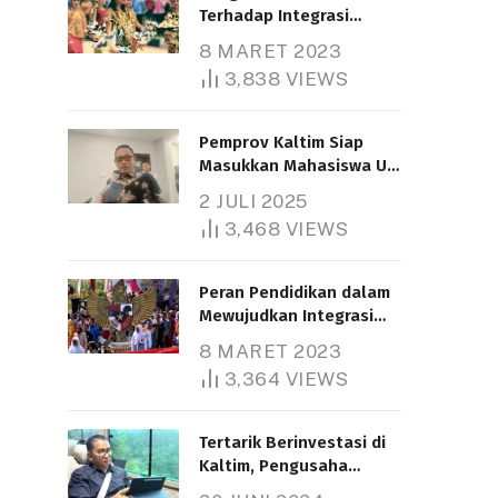
Terhadap Integrasi
Nasional
8 MARET 2023
3,838
VIEWS
Pemprov Kaltim Siap
Masukkan Mahasiswa UT
Samarinda dalam Skema
2 JULI 2025
Bantuan Pendidikan
3,468
VIEWS
Gratispol
Peran Pendidikan dalam
Mewujudkan Integrasi
Nasional
8 MARET 2023
3,364
VIEWS
Tertarik Berinvestasi di
Kaltim, Pengusaha
Tiongkok Butuh Lahan