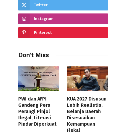
Twitter
Instagram
Pinterest
Don't Miss
PWI dan AFPI
KUA 2027 Disusun
Gandeng Pers
Lebih Realistis,
Perangi Pinjol
Belanja Daerah
Ilegal, Literasi
Disesuaikan
Pindar Diperkuat
Kemampuan
Fiskal