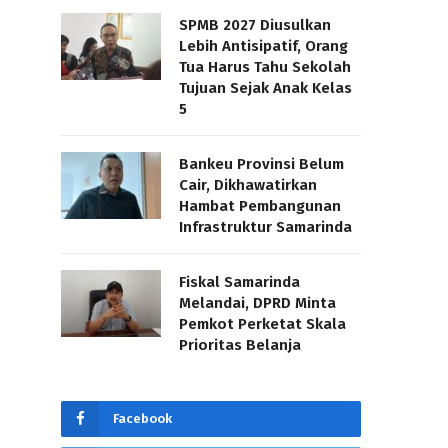
SPMB 2027 Diusulkan
Lebih Antisipatif, Orang
Tua Harus Tahu Sekolah
Tujuan Sejak Anak Kelas
5
Bankeu Provinsi Belum
Cair, Dikhawatirkan
Hambat Pembangunan
Infrastruktur Samarinda
Fiskal Samarinda
Melandai, DPRD Minta
Pemkot Perketat Skala
Prioritas Belanja
Facebook