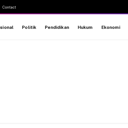
Contact
sional
Politik
Pendidikan
Hukum
Ekonomi