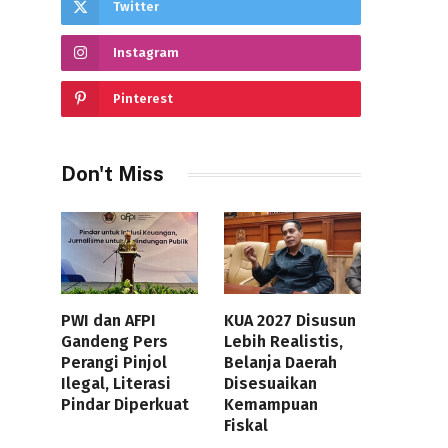
Twitter
Instagram
Pinterest
Don't Miss
PWI dan AFPI
KUA 2027 Disusun
Gandeng Pers
Lebih Realistis,
Perangi Pinjol
Belanja Daerah
Ilegal, Literasi
Disesuaikan
Pindar Diperkuat
Kemampuan
Fiskal