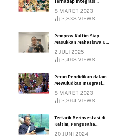
Terhadap Integrasi
Nasional
8 MARET 2023
3,838
VIEWS
Pemprov Kaltim Siap
Masukkan Mahasiswa UT
Samarinda dalam Skema
2 JULI 2025
Bantuan Pendidikan
3,468
VIEWS
Gratispol
Peran Pendidikan dalam
Mewujudkan Integrasi
Nasional
8 MARET 2023
3,364
VIEWS
Tertarik Berinvestasi di
Kaltim, Pengusaha
Tiongkok Butuh Lahan
20 JUNI 2024