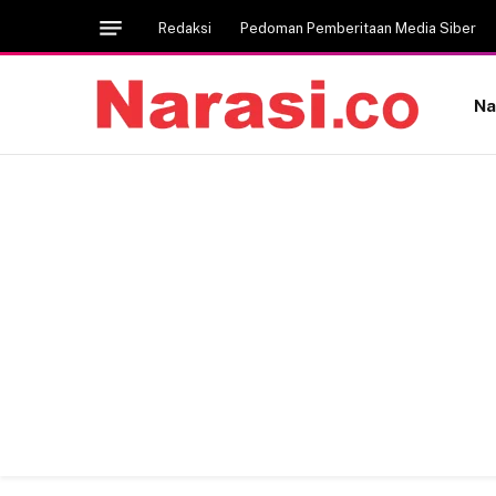
Redaksi
Pedoman Pemberitaan Media Siber
Na