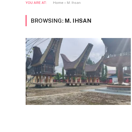
YOU ARE AT:
Home
»
M. Ihsan
BROWSING:
M. IHSAN