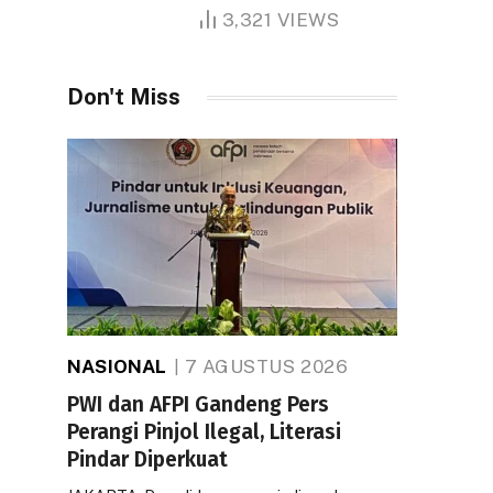
1.000 Hektare
3,321
VIEWS
Don't Miss
NASIONAL
7 AGUSTUS 2026
PWI dan AFPI Gandeng Pers
Perangi Pinjol Ilegal, Literasi
Pindar Diperkuat