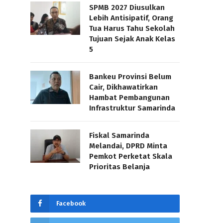
SPMB 2027 Diusulkan
Lebih Antisipatif, Orang
Tua Harus Tahu Sekolah
Tujuan Sejak Anak Kelas
5
Bankeu Provinsi Belum
Cair, Dikhawatirkan
Hambat Pembangunan
Infrastruktur Samarinda
Fiskal Samarinda
Melandai, DPRD Minta
Pemkot Perketat Skala
Prioritas Belanja
Facebook