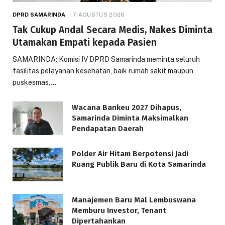
DPRD SAMARINDA
7 AGUSTUS 2026
Tak Cukup Andal Secara Medis, Nakes Diminta
Utamakan Empati kepada Pasien
SAMARINDA: Komisi IV DPRD Samarinda meminta seluruh
fasilitas pelayanan kesehatan, baik rumah sakit maupun
puskesmas,…
Wacana Bankeu 2027 Dihapus,
Samarinda Diminta Maksimalkan
Pendapatan Daerah
Polder Air Hitam Berpotensi Jadi
Ruang Publik Baru di Kota Samarinda
Manajemen Baru Mal Lembuswana
Memburu Investor, Tenant
Dipertahankan