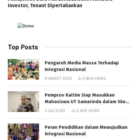
Investor, Tenant Dipertahankan
Top Posts
Pengaruh Media Massa Terhadap
Integrasi Nasional
8 MARET 2023
3,838
VIEWS
Pemprov Kaltim Siap Masukkan
Mahasiswa UT Samarinda dalam Skema
Bantuan Pendidikan Gratispol
2 JULI 2025
3,468
VIEWS
Peran Pendidikan dalam Mewujudkan
Integrasi Nasional