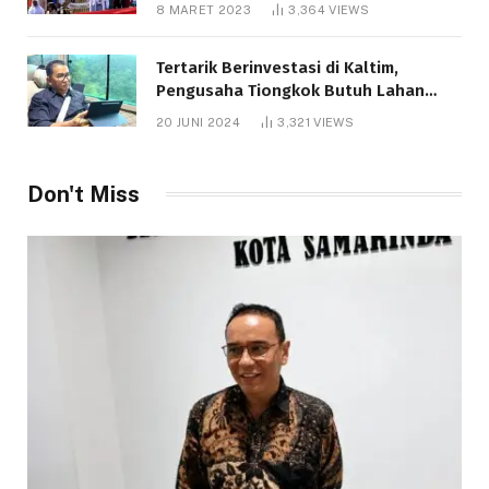
8 MARET 2023
3,364
VIEWS
Tertarik Berinvestasi di Kaltim,
Pengusaha Tiongkok Butuh Lahan
1.000 Hektare
20 JUNI 2024
3,321
VIEWS
Don't Miss