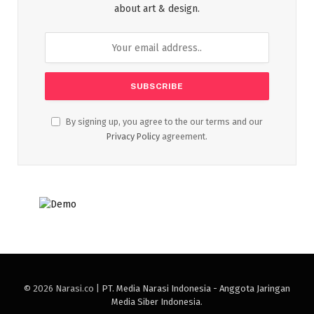
about art & design.
By signing up, you agree to the our terms and our
Privacy Policy
agreement.
© 2026 Narasi.co |
PT. Media Narasi Indonesia - Anggota Jaringan
Media Siber Indonesia
.