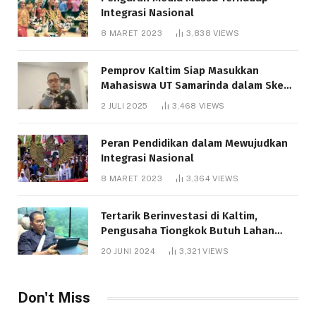
Integrasi Nasional
8 MARET 2023
3,838
VIEWS
Pemprov Kaltim Siap Masukkan
Mahasiswa UT Samarinda dalam Skema
Bantuan Pendidikan Gratispol
2 JULI 2025
3,468
VIEWS
Peran Pendidikan dalam Mewujudkan
Integrasi Nasional
8 MARET 2023
3,364
VIEWS
Tertarik Berinvestasi di Kaltim,
Pengusaha Tiongkok Butuh Lahan
1.000 Hektare
20 JUNI 2024
3,321
VIEWS
Don't Miss