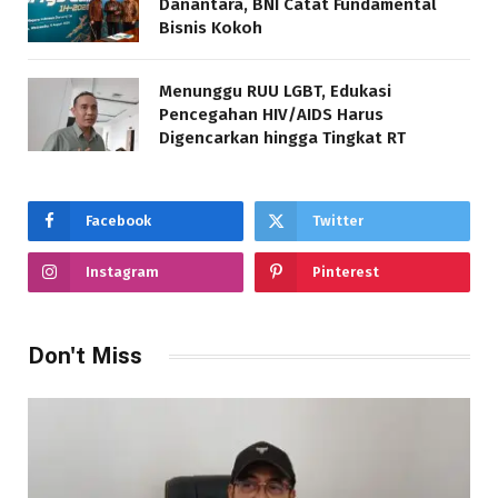
Danantara, BNI Catat Fundamental
Bisnis Kokoh
Menunggu RUU LGBT, Edukasi
Pencegahan HIV/AIDS Harus
Digencarkan hingga Tingkat RT
Facebook
Twitter
Instagram
Pinterest
Don't Miss