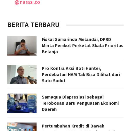
@narasi.co
BERITA TERBARU
Fiskal Samarinda Melandai, DPRD
Minta Pemkot Perketat Skala Prioritas
Belanja
Pro Kontra Aksi Boti Hunter,
Perdebatan HAM Tak Bisa Dilihat dari
Satu Sudut
Samaqua Diapresiasi sebagai
Terobosan Baru Penguatan Ekonomi
Daerah
Pertumbuhan Kredit di Bawah