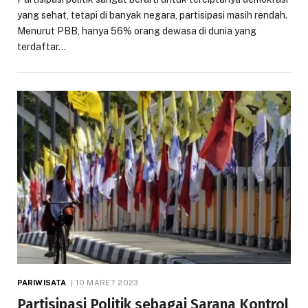
yang sehat, tetapi di banyak negara, partisipasi masih rendah.
Menurut PBB, hanya 56% orang dewasa di dunia yang
terdaftar…
PARIWISATA
10 MARET 2023
Partisipasi Politik sebagai Sarana Kontrol