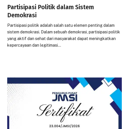
Partisipasi Politik dalam Sistem
Demokrasi
Partisipasi politik adalah salah satu elemen penting dalam
sistem demokrasi. Dalam sebuah demokrasi, partisipasi politik
yang aktif dan sehat dari masyarakat dapat meningkatkan
kepercayaan dan legitimasi…